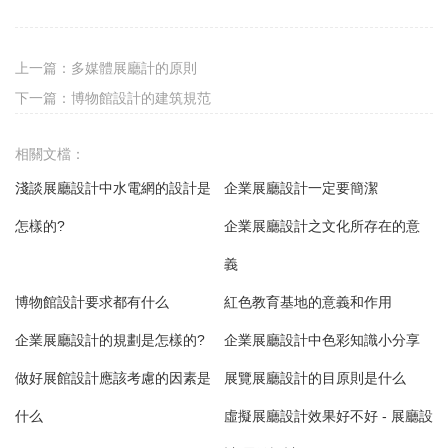
上一篇：
多媒體展廳計的原則
下一篇：
博物館設計的建筑規范
相關文檔：
淺談展廳設計中水電網的設計是
企業展廳設計一定要簡潔
怎樣的?
企業展廳設計之文化所存在的意
義
博物館設計要求都有什么
紅色教育基地的意義和作用
企業展廳設計的規劃是怎樣的?
企業展廳設計中色彩知識小分享
做好展館設計應該考慮的因素是
展覽展廳設計的目原則是什么
什么
虛擬展廳設計效果好不好 - 展廳設