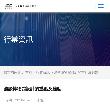
Toggl
navig
行業資訊
您當前位置：
首頁
>
行業資訊
> 淺談博物館設計的重點及難點
淺談博物館設計的重點及難點
時間：2018-07-09
來源：