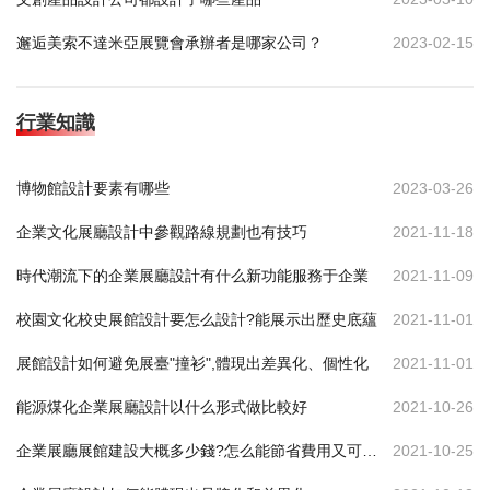
邂逅美索不達米亞展覽會承辦者是哪家公司？
2023-02-15
行業知識
博物館設計要素有哪些
2023-03-26
企業文化展廳設計中參觀路線規劃也有技巧
2021-11-18
時代潮流下的企業展廳設計有什么新功能服務于企業
2021-11-09
校園文化校史展館設計要怎么設計?能展示出歷史底蘊
2021-11-01
展館設計如何避免展臺"撞衫",體現出差異化、個性化
2021-11-01
能源煤化企業展廳設計以什么形式做比較好
2021-10-26
企業展廳展館建設大概多少錢?怎么能節省費用又可達到效果
2021-10-25