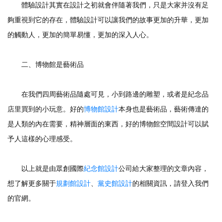
體驗設計其實在設計之初就會伴隨著我們，只是大家并沒有足
夠重視到它的存在，體驗設計可以讓我們的故事更加的升華，更加
的觸動人，更加的簡單易懂，更加的深入人心。
二、博物館是藝術品
在我們四周藝術品隨處可見，小到路邊的雕塑，或者是紀念品
店里買到的小玩意。好的
博物館設計
本身也是藝術品，藝術傳達的
是人類的內在需要，精神層面的東西，好的博物館空間設計可以賦
予人這樣的心理感受。
以上就是由眾創國際
紀念館設計
公司給大家整理的文章內容，
想了解更多關于
規劃館設計
、
黨史館設計
的相關資訊，請登入我們
的官網。