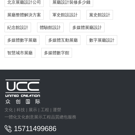
北京展廳設計公司
展廳設計裝修多少錢
展廳整體解決方案
軍史館設設計
黨史館設計
紀念館設計
體驗館設計
多媒體展廳設計
多媒體數字展廳
多媒體互動展廳
數字展廳設計
智慧城市展廳
多媒體數字館
文化 | 科技 | 展示 | 工程 | 運營
一體化文化創意展示工程品質總包服務
15711499686