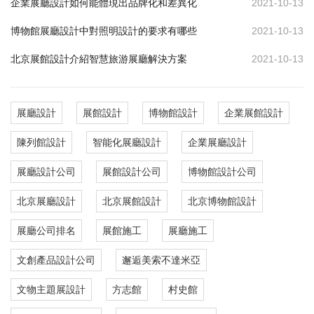
企業展廳設計如何能體現出品牌化和差異化
2021-10-13
博物館展廳設計中對照明設計的要求有哪些
2021-10-13
北京展館設計介紹智慧旅游展廳解決方案
2021-10-13
展廳設計
展館設計
博物館設計
企業展館設計
陳列館設計
智能化展廳設計
企業展廳設計
展廳設計公司
展館設計公司
博物館設計公司
北京展廳設計
北京展館設計
北京博物館設計
展廳公司排名
展館施工
展廳施工
文創產品設計公司
邂逅美索不達米亞
文物主題展設計
方志館
村史館