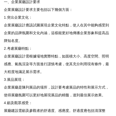
一、企業展廳設計要求
企業展廳設計要求主要包括以下幾個方面：
1.突出企業文化：
企業展廳設計應該試圖展現企業文化特點，使人在其中能夠感受到
企業的品牌氛圍和文化內涵，這樣能更好地傳播企業形象和提高品
牌知名度。
2.考慮展廳特點：
企業展廳設計需根據場地實際特點，如面積大小、高度空間、照明
感應、氣氛渲染等方面進行謹慎考慮，使其充分利用現有條件，最
大程度地滿足展示需求。
3.展品展現：
企業展廳是陳列展品的場所，設計要考慮展品的特性和展示方式，
使得展廳氛圍可以更好地展現展品的精髓，達到最佳展示效果。
4.顧及觀眾感受：
展廳建設需顧及參觀者的舒適度、感應度。舒適度應包括清潔整