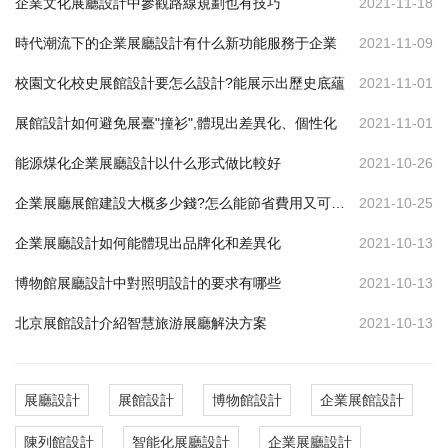
企業文化展廳設計中參觀路線規劃也有技巧
2021-11-18
時代潮流下的企業展廳設計有什么新功能服務于企業
2021-11-09
校園文化校史展館設計要怎么設計?能展示出歷史底蘊
2021-11-01
展館設計如何避免展臺"撞衫",體現出差異化、個性化
2021-11-01
能源煤化企業展廳設計以什么形式做比較好
2021-10-26
企業展廳展館建設大概多少錢?怎么能節省費用又可達到效果
2021-10-25
企業展廳設計如何能體現出品牌化和差異化
2021-10-13
博物館展廳設計中對照明設計的要求有哪些
2021-10-13
北京展館設計介紹智慧旅游展廳解決方案
2021-10-13
展廳設計
展館設計
博物館設計
企業展館設計
陳列館設計
智能化展廳設計
企業展廳設計