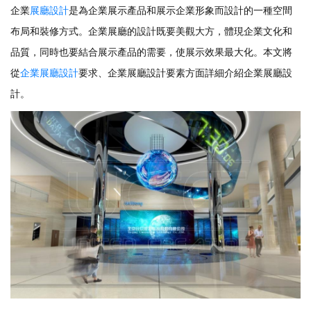
企業
展廳設計
是為企業展示產品和展示企業形象而設計的一種空間
布局和裝修方式。企業展廳的設計既要美觀大方，體現企業文化和
品質，同時也要結合展示產品的需要，使展示效果最大化。本文將
從
企業展廳設計
要求、企業展廳設計要素方面詳細介紹企業展廳設
計。