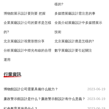
樣的?
博物館展示設計要則要 把握
多媒體展廳設計需注意的事
企業展廳設計公司的要求是怎樣
全面介紹展廳設計中多媒體展示
的?
技術
北京展廳設計視覺形態分享
北京展廳設計應是怎樣的?
分析展廳設計中燈光布線的合理
數字展廳設計要引起關注
運用
行業資訊
博物館設計公司需要具備什么能力？
2023-06-19
廉政警示館設計是什么？廉政警示館設計有什么意義？
2023-06-19
紅色教育基地是什么？
2023-06-19