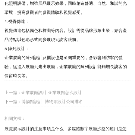
化照明設備，增強展品展示效果，同時創造舒適、自然、和諧的光
環境，提高參觀者的參觀體驗和視覺感受。
4.視覺傳達：
視覺傳達包括顏色和標識等內容。設計需從品牌形象出發，結合產
品特點以色彩形式同步展現到訪客眼前。
5.陳列設計：
企業展廳的陳列設計及擺設也是至關重要的，會影響到訪客的體
驗，從進入展廳到走出展廳，企業展廳的陳列設計能夠增長訪客的
停留時長等。
上一篇：
企業展館設計-企業展館怎么設計
下一篇：
博物館設計_博物館設計公司排名
相關文檔：
展覽展示設計的注意事項是什么
多媒體數字展廳沙盤的應用是怎