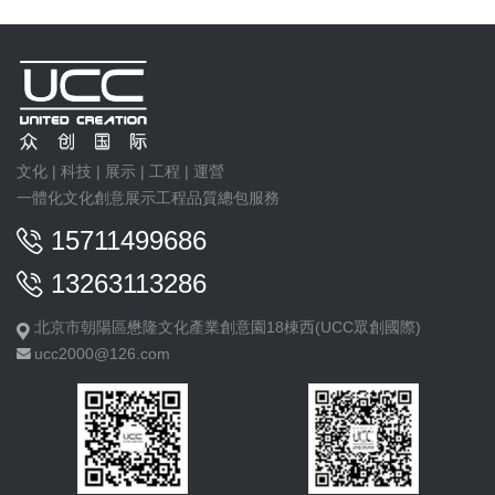
文化 | 科技 | 展示 | 工程 | 運營
一體化文化創意展示工程品質總包服務
15711499686
13263113286
北京市朝陽區懋隆文化產業創意園18棟西(UCC眾創國際)
ucc2000@126.com