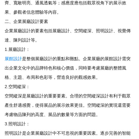
齊、寬敞明亮、通風透氣等；感應度應包括觀眾視角下的展示效
果、參觀者信息體驗等內容。
二、企業展廳設計要素
企業展廳設計的要素包括展廳設計、空間縱深、照明設計、視覺傳
達、陳列設計等。
1.展廳設計：
展館設計
是整個展廳設計的重點和難點。企業展廳的展館設計需突
出企業文化中的品牌特色和核心價值，同時要考慮展廳的整體風
格、主題、布局和色彩等，營造良好的觀感效果。
2.空間縱深：
空間縱深是展廳設計的重要要素。合理的空間縱深設計有利于觀眾
產生舒適感覺，使得展品的展示效果更佳。空間縱深的實現還需要
考慮物品陳列的高度、展品的數量等方面的問題。
3.照明設計：
照明設計是企業展廳設計中不可忽視的重要因素。逐步完善的智能