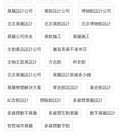
展廳設計公司
展館設計公司
博物館設計公司
北京展廳設計
北京展館設計
北京博物館設計
展廳公司排名
展館施工
展廳施工
文創產品設計公司
邂逅美索不達米亞
文物主題展設計
方志館
村史館
北京展廳設計公司
展廳設計裝修多少錢
展廳整體解決方案
軍史館設設計
黨史館設計
紀念館設計
體驗館設計
多媒體展廳設計
多媒體數字展廳
多媒體互動展廳
數字展廳設計
智慧城市展廳
多媒體數字館