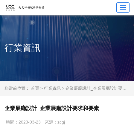
Toggl
navig
行業資訊
您當前位置：
首頁
>
行業資訊
> 企業展廳設計_企業展廳設計要求和要素
企業展廳設計_企業展廳設計要求和要素
時間：2023-03-23
來源：zcgj