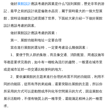
做好
展館設計
應該考慮的因素是什么?說到展館，歷史非常的游
記，最早之前的設計就是倫敦水晶宮，屬于當時最大的一個大型展
館，當時這個建筑已經震撼了世界。下面給大家介紹一下做好展館
設計應該考慮的因素。
做好展館設計應該考慮的因素：
第一、展館功能和地址一定要合理
當在進行展館的選址時，一定要考慮這么幾個因素：
1、要便于對人群的集散，而且像交通、消防配套、周邊設施等
等都是要求完善的，如今有一種較為流行的趨勢，一般選在城市里
或是城市近郊一些交通比較便利的地方。
2、要依據展館的主題來進行合理的布置不同的功能區，利用不
同的功能區，從而有序的來組織，還要突顯出展館的主題，所以你
所采用的方式可以是動態或序列化等空間展示的方式，因這展館在
展示活動時，不僅有物質上的一種享受，還能滿足精神上的一種需
求。