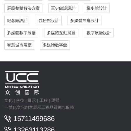
展廳整體解決方案
軍史館設設計
黨史館設計
紀念館設計
體驗館設計
多媒體展廳設計
多媒體數字展廳
多媒體互動展廳
數字展廳設計
智慧城市展廳
多媒體數字館
文化 | 科技 | 展示 | 工程 | 運營
一體化文化創意展示工程品質總包服務
15711499686
13263113286