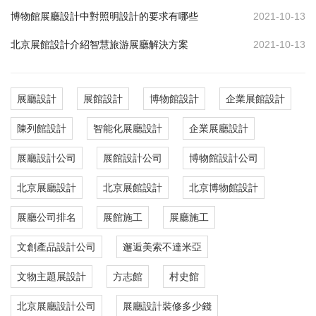
博物館展廳設計中對照明設計的要求有哪些
2021-10-13
北京展館設計介紹智慧旅游展廳解決方案
2021-10-13
展廳設計
展館設計
博物館設計
企業展館設計
陳列館設計
智能化展廳設計
企業展廳設計
展廳設計公司
展館設計公司
博物館設計公司
北京展廳設計
北京展館設計
北京博物館設計
展廳公司排名
展館施工
展廳施工
文創產品設計公司
邂逅美索不達米亞
文物主題展設計
方志館
村史館
北京展廳設計公司
展廳設計裝修多少錢