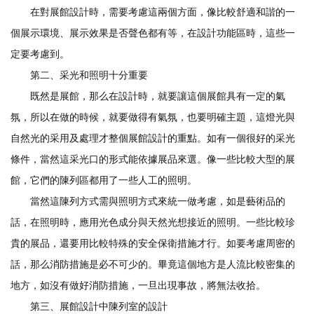
在對展館設計時，需要考慮這兩個方面，像比較舒適和諧的一
個展示環境、展示效果是否聲色都有等，在設計功能區時，這些一
定要考慮到。
第二、采光和照明十分重要
既然是展館，那么在設計時，就要讓這個展館具有一定的氣
氛，所以在做的時候，就要做得有氣氛，也要明確主題，這燈光與
自然光的采用及處理才整個展館設計的重點。如有一個很好的采光
條件，當然這采光口的形式能依據展品來選。像一些比較大型的展
館，它們的陳列區都用了一些人工的照明。
當然這陳列方式需與照明方式來統一做考慮，如是藝術品的
話，在照明時，應用光色成分與天然光想接近的照明。一些比較珍
貴的展品，還要用比較特殊的安全保衛措施才行。如要考慮周密的
話，那么消防措施是必不可少的。畢竟這個地方是人流比較密集的
地方，如沒有做好消防措施，一旦出現事故，將無法收拾。
第三、展館設計中陳列室的設計