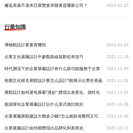
邂逅美索不達米亞展覽會承辦者是哪家公司？
2023-02-15
行業知識
博物館設計要素有哪些
2023-03-26
企業文化展廳設計中參觀路線規劃也有技巧
2021-11-18
時代潮流下的企業展廳設計有什么新功能服務于企業
2021-11-09
校園文化校史展館設計要怎么設計?能展示出歷史底蘊
2021-11-01
展館設計如何避免展臺"撞衫",體現出差異化、個性化
2021-11-01
能源煤化企業展廳設計以什么形式做比較好
2021-10-26
企業展廳展館建設大概多少錢?怎么能節省費用又可達到效果
2021-10-25
企業展廳設計如何能體現出品牌化和差異化
2021-10-13