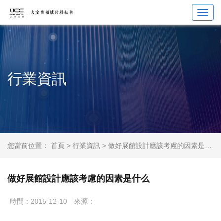
Toggl
navig
行業資訊
您當前位置：
首頁
>
行業資訊
> 做好展館設計應該考慮的因素是什么
做好展館設計應該考慮的因素是什么
時間：2015-12-10
來源：