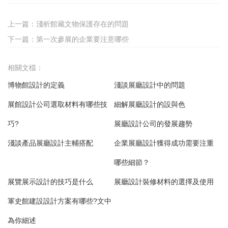
上一篇：
淺析館藏文物保護存在的問題
下一篇：
第一次參展的企業要注意哪些
相關文檔：
博物館設計的定義
淺談展廳設計中的問題
展館設計公司選取材料有哪些技
細解展廳設計的設與色
巧?
展廳設計公司的發展趨勢
淺談產品展廳設計主輔搭配
企業展廳設計獲得成功需要注重
哪些細節？
展覽展示設計的技巧是什么
展廳設計裝修材料的選擇及使用
軍史館建設設計方案有哪些?文中
為你細述