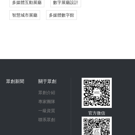
多媒體互動展廳
數字展廳設計
智慧城市展廳
多媒體數字館
眾創新聞
關于眾創
眾創介紹
專家團隊
一級資質
官方微信
聯系眾創