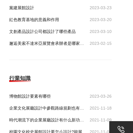
黨建展館設計
2023-03-23
紅色教育基地的意義和作用
2023-03-20
文創產品設計公司都設計了哪些產品
2023-03-10
邂逅美索不達米亞展覽會承辦者是哪家公司？
2023-02-15
行業知識
博物館設計要素有哪些
2023-03-26
企業文化展廳設計中參觀路線規劃也有技巧
2021-11-18
時代潮流下的企業展廳設計有什么新功能服務于企業
2021-11-09
校園文化校史展館設計要怎么設計?能展示出歷史底蘊
2021-11-01