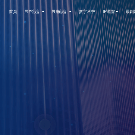
首頁
展館設計
展廳設計
數字科技
IP運營
眾創