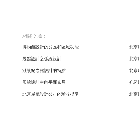
相關文檔：
博物館設計的分區和區域功能
北京
展館設計之弧線設計
北京
淺談紀念館設計的特點
北京
展館設計中的平面布局
介紹
北京展廳設計公司的驗收標準
北京