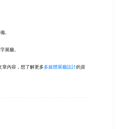
備。
字展廳。
文章內容，想了解更多
多媒體展廳設計
的資