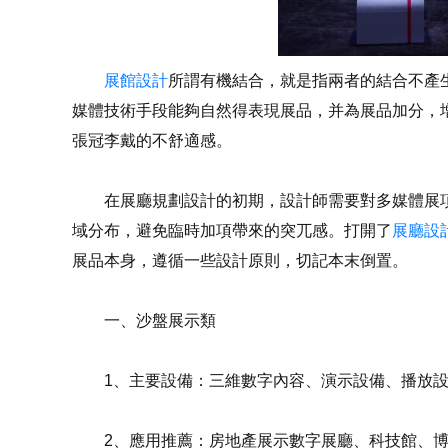
展館設計
所謂有機結合，就是指兩者的結合不產
媒體技術手段能夠自然得表現展品，并為展品加分，
張冠李戴的不舒適感。
在展廳規劃設計的初期，設計師需要對多媒體展項
域分布，避免臨時加項帶來的突兀感。打開了
展廳設
展品本身，遵循一些設計原則，切記本末倒置。
一、沙盤展示類
1、主要設備：三維數字內容、演示設備、播放設
2、應用推薦：房地產展示數字展廳、科技館、博