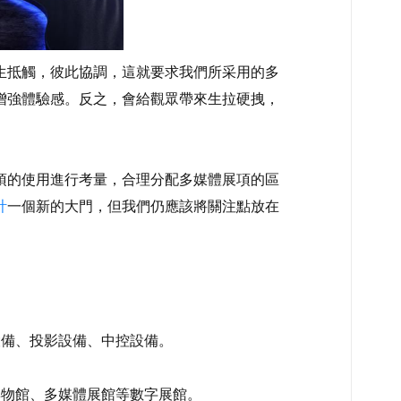
生抵觸，彼此協調，這就要求我們所采用的多
增強體驗感。反之，會給觀眾帶來生拉硬拽，
的使用進行考量，合理分配多媒體展項的區
計
一個新的大門，但我們仍應該將關注點放在
備、投影設備、中控設備。
物館、多媒體展館等數字展館。