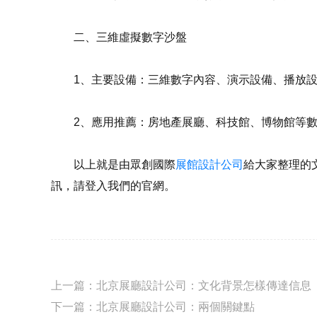
二、三維虛擬數字沙盤
1、主要設備：三維數字內容、演示設備、播放設
2、應用推薦：房地產展廳、科技館、博物館等數
以上就是由眾創國際
展館設計公司
給大家整理的
訊，請登入我們的官網。
上一篇：
北京展廳設計公司：文化背景怎樣傳達信息
下一篇：
北京展廳設計公司：兩個關鍵點