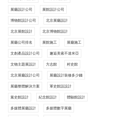
展廳設計公司
展館設計公司
博物館設計公司
北京展廳設計
北京展館設計
北京博物館設計
展廳公司排名
展館施工
展廳施工
文創產品設計公司
邂逅美索不達米亞
文物主題展設計
方志館
村史館
北京展廳設計公司
展廳設計裝修多少錢
展廳整體解決方案
軍史館設設計
黨史館設計
紀念館設計
體驗館設計
多媒體展廳設計
多媒體數字展廳