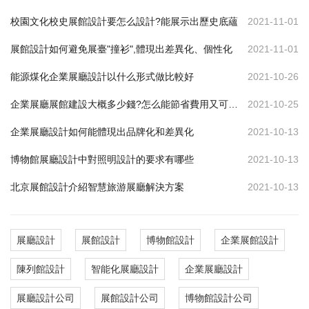
校園文化校史展館設計要怎么設計?能展示出歷史底蘊
2021-11-01
展館設計如何避免展臺"撞衫",體現出差異化、個性化
2021-11-01
能源煤化企業展廳設計以什么形式做比較好
2021-10-26
企業展廳展館建設大概多少錢?怎么能節省費用又可達到效果
2021-10-25
企業展廳設計如何能體現出品牌化和差異化
2021-10-13
博物館展廳設計中對照明設計的要求有哪些
2021-10-13
北京展館設計介紹智慧旅游展廳解決方案
2021-10-13
展廳設計
展館設計
博物館設計
企業展館設計
陳列館設計
智能化展廳設計
企業展廳設計
展廳設計公司
展館設計公司
博物館設計公司