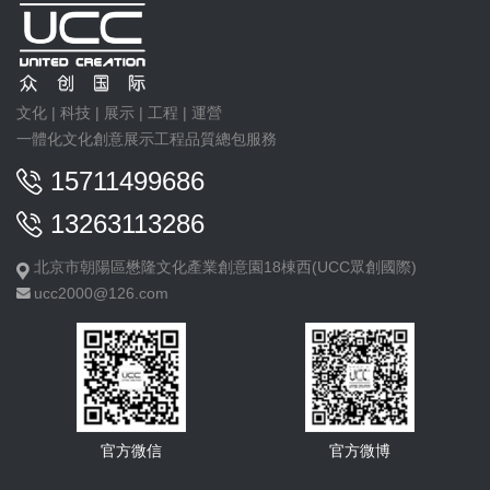
文化 | 科技 | 展示 | 工程 | 運營
一體化文化創意展示工程品質總包服務
15711499686
13263113286
北京市朝陽區懋隆文化產業創意園18棟西(UCC眾創國際)
ucc2000@126.com
官方微信
官方微博