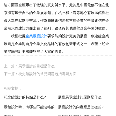
這方面國企顯示出了較強的實力與水平。尤其是中國電信不僅在北
京擁有屬于自己的企業展示館，在杭州和上海等地亦有展示館與社
會大眾在默默地交流，作為我國電信運營主導企業的中國電信在企
業展示館建設方面走在了前列，很值得其他運營企業學習與效仿。
積極把握
企業展廳設計
要求能夠設計完美的展廳，創建建企業
展廳是企業對自身企業文化品牌的有效創新形式之一。希望上述企
業展廳設計要求能夠滿足大家的需要。
上一篇：
展示設計的目標是什么
下一篇：
校史館設計的常見問題包括哪幾方面
相關文檔：
紀念館設計的特點是什么?
展臺展示設計的原則是什么
展館設計時，有哪些不能忽略的
展廳設計的內容應是怎樣的?