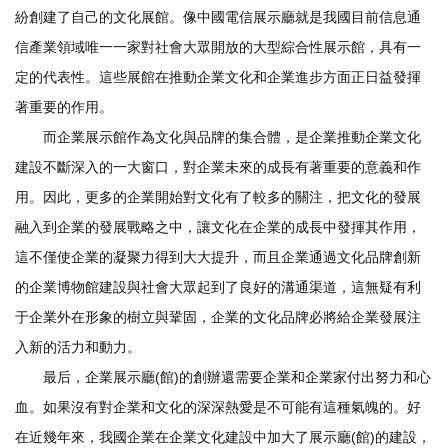
紛創建了自己的文化展館。像中國電信展示廳就是我國目前信息通
信產業領域唯一一家對社會大眾開放的大型綜合性展示館，具有一
定的代表性。這些展館在推動企業文化和企業進步方面正日益發揮
著重要的作用。
而企業展示館作為文化與品牌的集合體，是企業推動企業文化
建設不斷深入的一大窗口，對企業未來的成長有著重要的意義和作
用。因此，更多的企業開始對文化有了較多的關注，把文化的發展
融入到企業的發展戰略之中，讓文化在企業的成長中發揮其作用，
這不僅使企業的凝聚力得到大大提升，而且企業通過文化品牌創新
的企業博物館建設與社會大眾起到了良好的溝通渠道，這無疑有利
于企業外在形象的樹立與鞏固，企業的文化品牌必將給企業發展注
入新的活力和動力。
最后，企業展示廳(館)的創辦還需要企業和企業家付出努力和心
血。如果沒有對企業和文化的深深熱愛是不可能有這種氣魄的。好
在近幾年來，我國企業在企業文化建設中加大了展示廳(館)的建設，