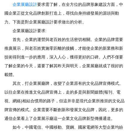
企業展廳設計
要求需了解，在全方位的品牌形象建設方面，中
國企業正從文化品牌創新打造上，尋找自身持續發展的源頭與動
力。下面是對企業展廳設計要求做出的分析。
企業展廳設計要求:
首先，企業的運營與老百姓的生活密切相關。企業的品牌需要
推廣展示，與老百姓實施零距離的接觸，才能使企業的新業務和新
技術得到進一步的應用，深入人心，獲得更好的口碑。人們不僅要
了解企業的今天，還要了解其昨天與明天，企業展廳就成了很好的
載體。
其次，打企業展廳牌，改變了企業原有的文化品牌宣傳模式。
以往企業在推進文化品牌宣傳上，走的多是與新聞媒體(報刊、電
視、網絡)相結合慣用的路子，但這并非是現代企業所推崇的文化品
牌宣傳的模式。企業需要不斷創新和發展文化品牌，因此，更多的
通信企業看上了企業展示廳這一企業文化品牌新型傳播通道。
如今，中國電信、中國移動、寶鋼、國家電網等大型企業均紛