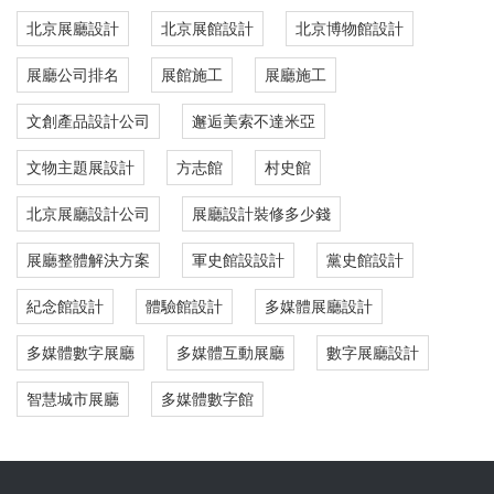
北京展廳設計
北京展館設計
北京博物館設計
展廳公司排名
展館施工
展廳施工
文創產品設計公司
邂逅美索不達米亞
文物主題展設計
方志館
村史館
北京展廳設計公司
展廳設計裝修多少錢
展廳整體解決方案
軍史館設設計
黨史館設計
紀念館設計
體驗館設計
多媒體展廳設計
多媒體數字展廳
多媒體互動展廳
數字展廳設計
智慧城市展廳
多媒體數字館