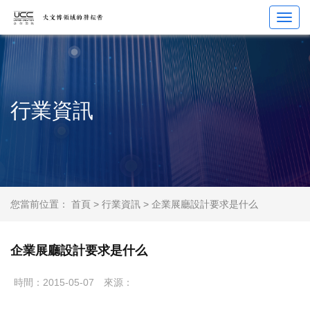
Toggl
navig
行業資訊
您當前位置：
首頁
>
行業資訊
> 企業展廳設計要求是什么
企業展廳設計要求是什么
時間：2015-05-07
來源：