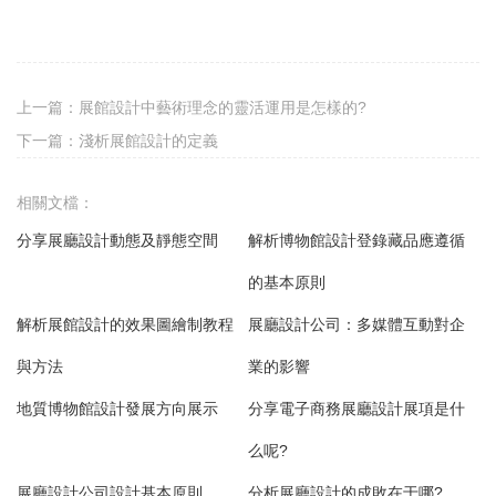
上一篇：
展館設計中藝術理念的靈活運用是怎樣的?
下一篇：
淺析展館設計的定義
相關文檔：
分享展廳設計動態及靜態空間
解析博物館設計登錄藏品應遵循
的基本原則
解析展館設計的效果圖繪制教程
展廳設計公司：多媒體互動對企
與方法
業的影響
地質博物館設計發展方向展示
分享電子商務展廳設計展項是什
么呢?
展廳設計公司設計基本原則
分析展廳設計的成敗在于哪?