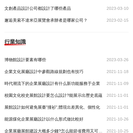
文創產品設計公司都設計了哪些產品
2023-03-10
邂逅美索不達米亞展覽會承辦者是哪家公司？
2023-02-15
行業知識
博物館設計要素有哪些
2023-03-26
企業文化展廳設計中參觀路線規劃也有技巧
2021-11-18
時代潮流下的企業展廳設計有什么新功能服務于企業
2021-11-09
校園文化校史展館設計要怎么設計?能展示出歷史底蘊
2021-11-01
展館設計如何避免展臺"撞衫",體現出差異化、個性化
2021-11-01
能源煤化企業展廳設計以什么形式做比較好
2021-10-26
企業展廳展館建設大概多少錢?怎么能節省費用又可達到效果
2021-10-25