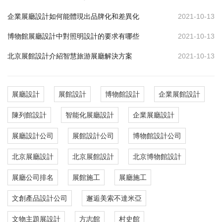
企業展廳設計如何能體現出品牌化和差異化
2021-10-13
博物館展廳設計中對照明設計的要求有哪些
2021-10-13
北京展館設計介紹智慧旅游展廳解決方案
2021-10-13
展廳設計
展館設計
博物館設計
企業展館設計
陳列館設計
智能化展廳設計
企業展廳設計
展廳設計公司
展館設計公司
博物館設計公司
北京展廳設計
北京展館設計
北京博物館設計
展廳公司排名
展館施工
展廳施工
文創產品設計公司
邂逅美索不達米亞
文物主題展設計
方志館
村史館