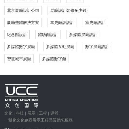
北京展廳設計公司
展廳設計裝修多少錢
展廳整體解決方案
軍史館設設計
黨史館設計
紀念館設計
體驗館設計
多媒體展廳設計
多媒體數字展廳
多媒體互動展廳
數字展廳設計
智慧城市展廳
多媒體數字館
文化 | 科技 | 展示 | 工程 | 運營
一體化文化創意展示工程品質總包服務