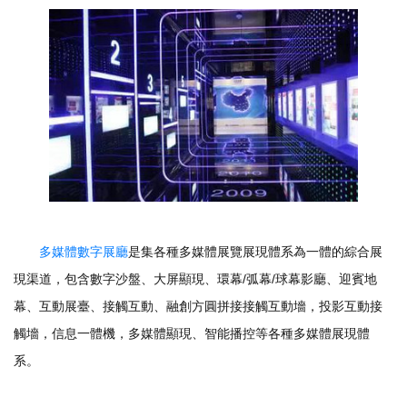
多媒體數字展廳
是集各種多媒體展覽展現體系為一體的綜合展
現渠道，包含數字沙盤、大屏顯現、環幕/弧幕/球幕影廳、迎賓地
幕、互動展臺、接觸互動、融創方圓拼接接觸互動墻，投影互動接
觸墻，信息一體機，多媒體顯現、智能播控等各種多媒體展現體
系。