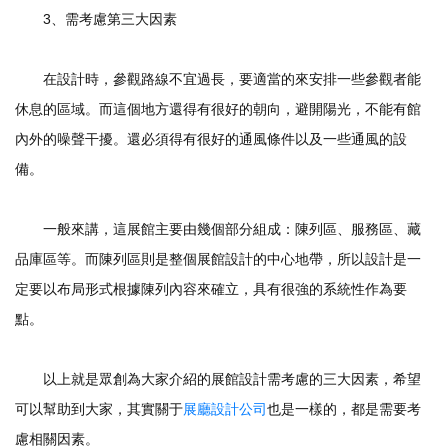
3、需考慮第三大因素
在設計時，參觀路線不宜過長，要適當的來安排一些參觀者能
休息的區域。而這個地方還得有很好的朝向，避開陽光，不能有館
內外的噪聲干擾。還必須得有很好的通風條件以及一些通風的設
備。
一般來講，這展館主要由幾個部分組成：陳列區、服務區、藏
品庫區等。而陳列區則是整個展館設計的中心地帶，所以設計是一
定要以布局形式根據陳列內容來確立，具有很強的系統性作為要
點。
以上就是眾創為大家介紹的展館設計需考慮的三大因素，希望
可以幫助到大家，其實關于
展廳設計公司
也是一樣的，都是需要考
慮相關因素。