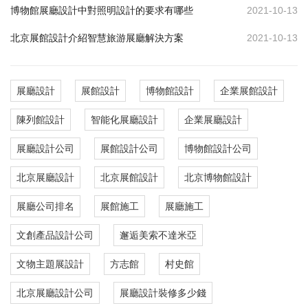
博物館展廳設計中對照明設計的要求有哪些
2021-10-13
北京展館設計介紹智慧旅游展廳解決方案
2021-10-13
展廳設計
展館設計
博物館設計
企業展館設計
陳列館設計
智能化展廳設計
企業展廳設計
展廳設計公司
展館設計公司
博物館設計公司
北京展廳設計
北京展館設計
北京博物館設計
展廳公司排名
展館施工
展廳施工
文創產品設計公司
邂逅美索不達米亞
文物主題展設計
方志館
村史館
北京展廳設計公司
展廳設計裝修多少錢