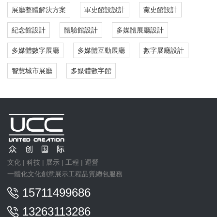
展廳整體解決方案
軍史館設設計
黨史館設計
紀念館設計
體驗館設計
多媒體展廳設計
多媒體數字展廳
多媒體互動展廳
數字展廳設計
智慧城市展廳
多媒體數字館
文化 | 科技 | 展示 | 工程 | 運營
一體化文化創意展示工程品質總包服務
15711499686
13263113286