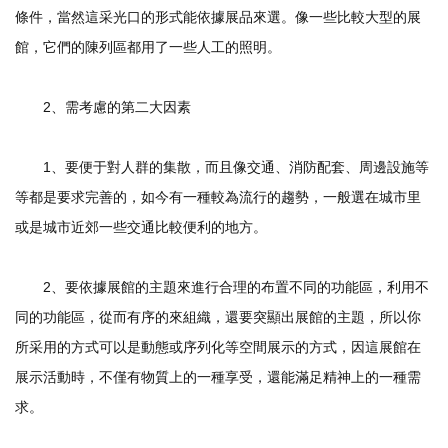
條件，當然這采光口的形式能依據展品來選。像一些比較大型的展
館，它們的陳列區都用了一些人工的照明。
2、需考慮的第二大因素
1、要便于對人群的集散，而且像交通、消防配套、周邊設施等
等都是要求完善的，如今有一種較為流行的趨勢，一般選在城市里
或是城市近郊一些交通比較便利的地方。
2、要依據展館的主題來進行合理的布置不同的功能區，利用不
同的功能區，從而有序的來組織，還要突顯出展館的主題，所以你
所采用的方式可以是動態或序列化等空間展示的方式，因這展館在
展示活動時，不僅有物質上的一種享受，還能滿足精神上的一種需
求。