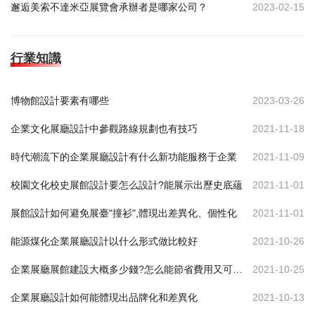
邂逅美索不達米亞展覽會承辦者是哪家公司？
2023-02-15
行業知識
博物館設計要素有哪些
2023-03-26
企業文化展廳設計中參觀路線規劃也有技巧
2021-11-18
時代潮流下的企業展廳設計有什么新功能服務于企業
2021-11-09
校園文化校史展館設計要怎么設計?能展示出歷史底蘊
2021-11-01
展館設計如何避免展臺"撞衫",體現出差異化、個性化
2021-11-01
能源煤化企業展廳設計以什么形式做比較好
2021-10-26
企業展廳展館建設大概多少錢?怎么能節省費用又可達到效果
2021-10-25
企業展廳設計如何能體現出品牌化和差異化
2021-10-13