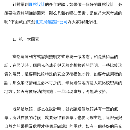
針對眾創
展館設計
的多年經驗，如果做一個好的展館設計，必
須要注意相關細節因素，那么具體有哪些因素，是值得大家考慮的
呢?下面就由眾創
北京展館設計公司
為大家詳細介紹。
1、第一大因素
當然這陳列方式需與照明方式來統一做考慮，如是藝術品的
話，在照明時，應用光色成分與天然光想接近的照明。一些比較珍
貴的展品，還要用比較特殊的安全保衛措施才行。如要考慮周密的
話，那么消防措施是必不可少的。畢竟這個地方是人流比較密集的
地方，如沒有做好消防措施，一旦出現事故，將無法收拾。
既然是展館，那么在設計時，就要讓這個展館具有一定的氣
氛，所以在做的時候，就要做得有氣氛，也要明確主題，這燈光與
自然光的采用及處理才整個展館設計的重點。如有一個很好的采光