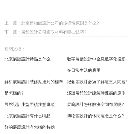
上一篇：
北京博物館設計公司的多樣性原則是什么?
下一篇：
展館設計公司選取材料有哪些技巧?
相關文檔：
北京展廳設計特點是什么
數字展廳設計中全息數字化投影
在日常生活的應用
解析展廳設計裝修應達到的標準
紀念館設計必須了解這三大問題!
是怎樣的?
淺談展館設計建筑時遵循的原則
展館設計小型面積注意事項
展廳設計怎樣解決空間布局呢?
北京展廳設計有什么特點
博物館設計的休閑理念是什么?
好的展廳設計有怎樣的特點