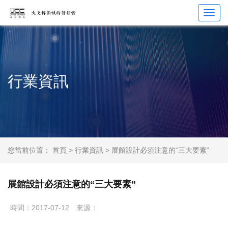
Toggl
navig
行業資訊
您當前位置：
首頁
>
行業資訊
> 展館設計必須注意的“三大要素”
展館設計必須注意的“三大要素”
時間：2017-07-12
來源：