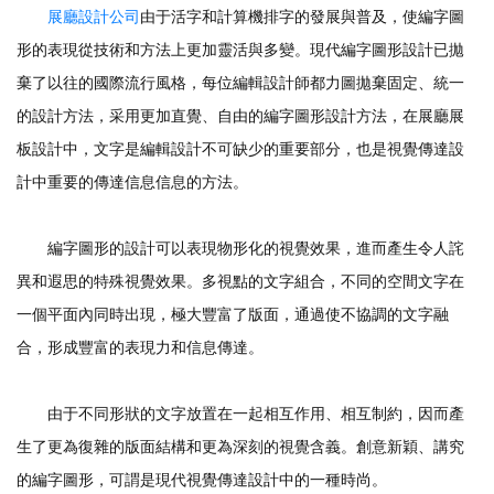
展廳設計公司
由于活字和計算機排字的發展與普及，使編字圖
形的表現從技術和方法上更加靈活與多變。現代編字圖形設計已拋
棄了以往的國際流行風格，每位編輯設計師都力圖拋棄固定、統一
的設計方法，采用更加直覺、自由的編字圖形設計方法，在展廳展
板設計中，文字是編輯設計不可缺少的重要部分，也是視覺傳達設
計中重要的傳達信息信息的方法。
編字圖形的設計可以表現物形化的視覺效果，進而產生令人詫
異和遐思的特殊視覺效果。多視點的文字組合，不同的空間文字在
一個平面內同時出現，極大豐富了版面，通過使不協調的文字融
合，形成豐富的表現力和信息傳達。
由于不同形狀的文字放置在一起相互作用、相互制約，因而產
生了更為復雜的版面結構和更為深刻的視覺含義。創意新穎、講究
的編字圖形，可謂是現代視覺傳達設計中的一種時尚。