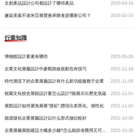
文創產品設計公司都設計了哪些產品
2023-03-10
邂逅美索不達米亞展覽會承辦者是哪家公司？
2023-02-15
行業知識
博物館設計要素有哪些
2023-03-26
企業文化展廳設計中參觀路線規劃也有技巧
2021-11-18
時代潮流下的企業展廳設計有什么新功能服務于企業
2021-11-09
校園文化校史展館設計要怎么設計?能展示出歷史底蘊
2021-11-01
展館設計如何避免展臺"撞衫",體現出差異化、個性化
2021-11-01
能源煤化企業展廳設計以什么形式做比較好
2021-10-26
企業展廳展館建設大概多少錢?怎么能節省費用又可達到效果
2021-10-25