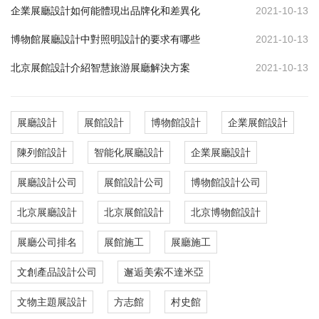
企業展廳設計如何能體現出品牌化和差異化
2021-10-13
博物館展廳設計中對照明設計的要求有哪些
2021-10-13
北京展館設計介紹智慧旅游展廳解決方案
2021-10-13
展廳設計
展館設計
博物館設計
企業展館設計
陳列館設計
智能化展廳設計
企業展廳設計
展廳設計公司
展館設計公司
博物館設計公司
北京展廳設計
北京展館設計
北京博物館設計
展廳公司排名
展館施工
展廳施工
文創產品設計公司
邂逅美索不達米亞
文物主題展設計
方志館
村史館