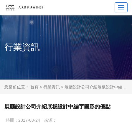
Toggl
navig
行業資訊
您當前位置：
首頁
>
行業資訊
> 展廳設計公司介紹展板設計中編字圖形的優點
展廳設計公司介紹展板設計中編字圖形的優點
時間：2017-03-24
來源：