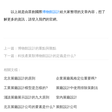
以上就是由眾創國際
博物館設計
給大家整理的文章內容，想了
解更多的資訊，請登入我們的官網。
上一篇：
博物館設計的重點與難點
下一篇：
科技產業類博物館設計的定義是什么?
相關文檔：
北京展廳設計的原則
企業展廳風格定位重要嗎?
工業展廳設計模型是怎樣的?
展廳設計中使用排除策劃法
淺談展廳展示設計的九大原則
室內展廳設計
北京展廳設計公司的要素是什么?
展館設計公司