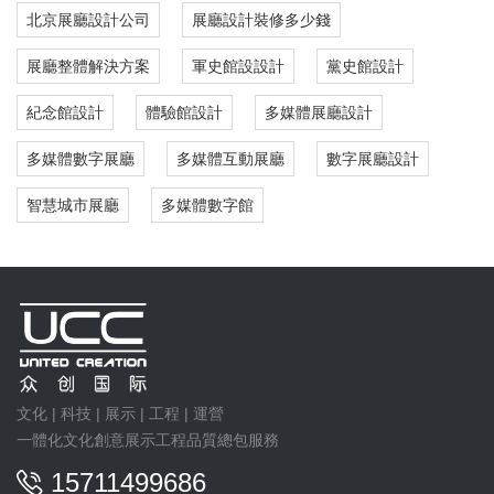
北京展廳設計公司
展廳設計裝修多少錢
展廳整體解決方案
軍史館設設計
黨史館設計
紀念館設計
體驗館設計
多媒體展廳設計
多媒體數字展廳
多媒體互動展廳
數字展廳設計
智慧城市展廳
多媒體數字館
文化 | 科技 | 展示 | 工程 | 運營
一體化文化創意展示工程品質總包服務
15711499686