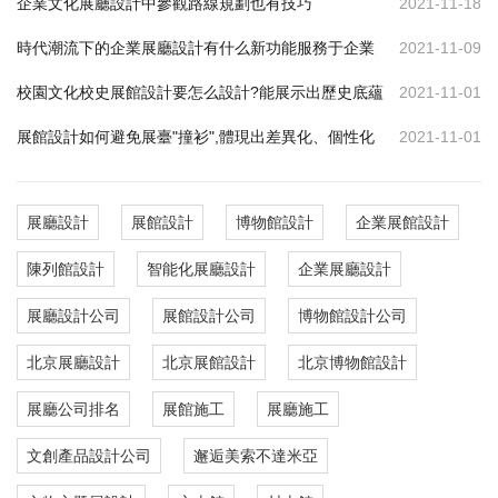
企業文化展廳設計中參觀路線規劃也有技巧
2021-11-18
時代潮流下的企業展廳設計有什么新功能服務于企業
2021-11-09
校園文化校史展館設計要怎么設計?能展示出歷史底蘊
2021-11-01
展館設計如何避免展臺"撞衫",體現出差異化、個性化
2021-11-01
展廳設計
展館設計
博物館設計
企業展館設計
陳列館設計
智能化展廳設計
企業展廳設計
展廳設計公司
展館設計公司
博物館設計公司
北京展廳設計
北京展館設計
北京博物館設計
展廳公司排名
展館施工
展廳施工
文創產品設計公司
邂逅美索不達米亞