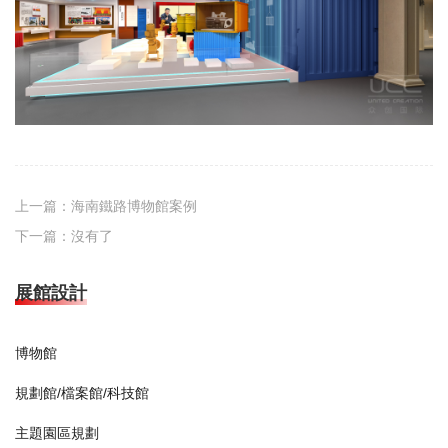
上一篇：
海南鐵路博物館案例
下一篇：
沒有了
展館設計
博物館
規劃館/檔案館/科技館
主題園區規劃