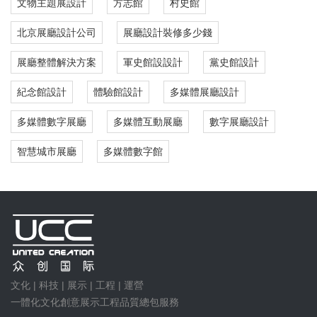
文物主題展設計
方志館
村史館
北京展廳設計公司
展廳設計裝修多少錢
展廳整體解決方案
軍史館設設計
黨史館設計
紀念館設計
體驗館設計
多媒體展廳設計
多媒體數字展廳
多媒體互動展廳
數字展廳設計
智慧城市展廳
多媒體數字館
文化 | 科技 | 展示 | 工程 | 運營
一體化文化創意展示工程品質總包服務