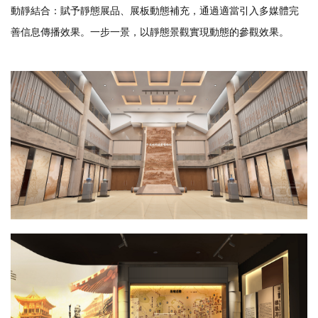
動靜結合：賦予靜態展品、展板動態補充，通過適當引入多媒體完
善信息傳播效果。一步一景，以靜態景觀實現動態的參觀效果。