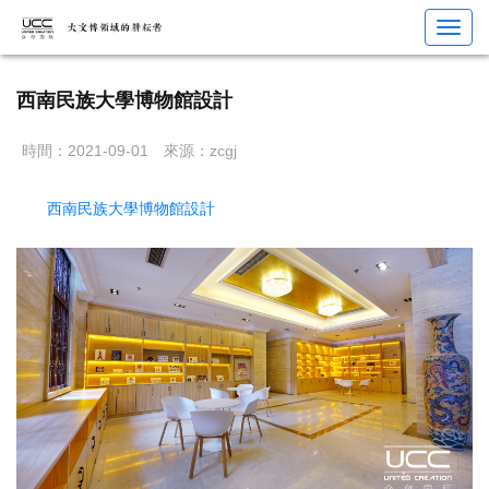
您當前位置：
首頁
>
展館設計
>
博物館
> 西南民族大學博物館設計
Toggl
navig
西南民族大學博物館設計
時間：2021-09-01
來源：zcgj
西南民族大學博物館設計