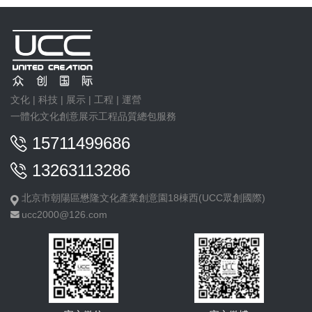
文化 | 科技 | 展示 | 工程 | 運營
一體化文化創意展示工程品質總包服務
15711499686
13263113286
北京市朝陽區懋隆文化產業創意園18棟西(UCC眾創國際)
ucc2000@126.com