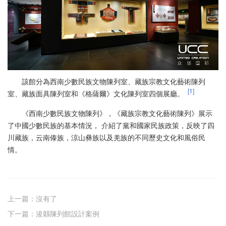
該館分為西南少數民族文物陳列室、藏族宗教文化藝術陳列
[1]
室、藏族面具陳列室和《格薩爾》文化陳列室四個展廳。
《西南少數民族文物陳列》，《藏族宗教文化藝術陳列》展示
了中國少數民族的基本情況， 介紹了黨和國家民族政策，反映了四
川藏族，云南傣族，涼山彝族以及羌族的不同歷史文化和風俗民
情。
上一篇：
沒有了
下一篇：
浚縣陳列館設計案例