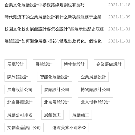
企業文化展廳設計中參觀路線規劃也有技巧
2021-11-18
時代潮流下的企業展廳設計有什么新功能服務于企業
2021-11-09
校園文化校史展館設計要怎么設計?能展示出歷史底蘊
2021-11-01
展館設計如何避免展臺"撞衫",體現出差異化、個性化
2021-11-01
展廳設計
展館設計
博物館設計
企業展館設計
陳列館設計
智能化展廳設計
企業展廳設計
展廳設計公司
展館設計公司
博物館設計公司
北京展廳設計
北京展館設計
北京博物館設計
展廳公司排名
展館施工
展廳施工
文創產品設計公司
邂逅美索不達米亞