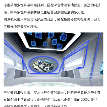
序廳采用多塊屏幕錯落排列，搭配深色背漆玻璃營造出強烈的科技
感，同時多塊屏幕的拼接也象征著留創園發展的多元化。
園區概況采用有速度感的線條設計，搭配投影沙盤與投影幕，迎合
了積極快速發展的理念。
中間橢圓形投影幕，展示入駐企業的風采，同時也是象征這些企業
在留創園中孕育成長，兩側展柜用以展示企業生產的高精尖產品。
企業實物展示區：高層次人才庫的數據提取。