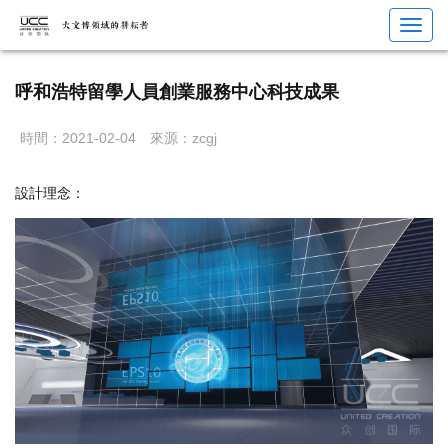
您當前位置：
首頁
>
展館設計
>
規劃館/檔案館/科技館
> 呼和浩特留學人員創業服務中心科技成果
Toggl
navig
呼和浩特留學人員創業服務中心科技成果
時間：2021-02-04
來源：zcgj
設計理念：