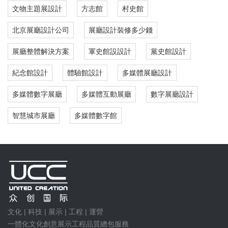
文物主題展設計
方志館
村史館
北京展廳設計公司
展廳設計裝修多少錢
展廳整體解決方案
軍史館設設計
黨史館設計
紀念館設計
體驗館設計
多媒體展廳設計
多媒體數字展廳
多媒體互動展廳
數字展廳設計
智慧城市展廳
多媒體數字館
文化 | 科技 | 展示 | 工程 | 運營
一體化文化創意展示工程品質總包服務