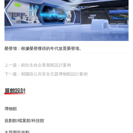
榮譽墻：根據榮譽獲得的年代放置榮譽墻。
上一篇：
錦欣生命企業展館設計案例
下一篇：
朝陽區公共安全主題博物館設計案例
展館設計
博物館
規劃館/檔案館/科技館
主題園區規劃