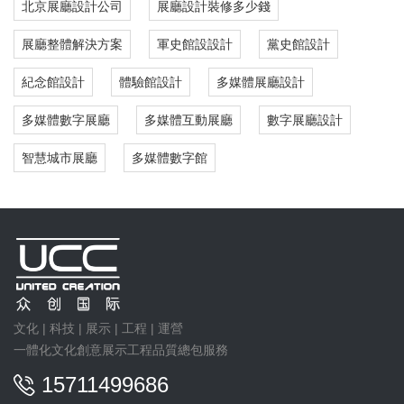
北京展廳設計公司
展廳設計裝修多少錢
展廳整體解決方案
軍史館設設計
黨史館設計
紀念館設計
體驗館設計
多媒體展廳設計
多媒體數字展廳
多媒體互動展廳
數字展廳設計
智慧城市展廳
多媒體數字館
文化 | 科技 | 展示 | 工程 | 運營
一體化文化創意展示工程品質總包服務
15711499686