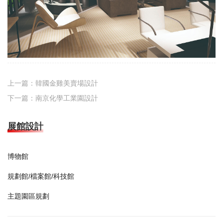
上一篇：
韓國金雞美賣場設計
下一篇：
南京化學工業園設計
展館設計
博物館
規劃館/檔案館/科技館
主題園區規劃