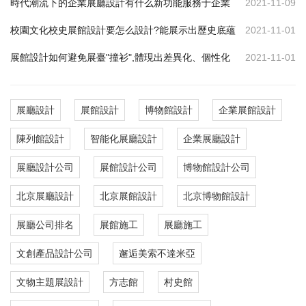
時代潮流下的企業展廳設計有什么新功能服務于企業
2021-11-09
校園文化校史展館設計要怎么設計?能展示出歷史底蘊
2021-11-01
展館設計如何避免展臺"撞衫",體現出差異化、個性化
2021-11-01
展廳設計
展館設計
博物館設計
企業展館設計
陳列館設計
智能化展廳設計
企業展廳設計
展廳設計公司
展館設計公司
博物館設計公司
北京展廳設計
北京展館設計
北京博物館設計
展廳公司排名
展館施工
展廳施工
文創產品設計公司
邂逅美索不達米亞
文物主題展設計
方志館
村史館