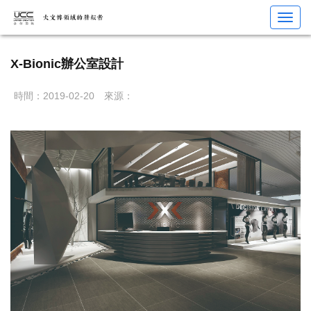
您當前位置：
首頁
>
展館設計
>
主題園區規劃
> X-Bionic辦公室設計
Toggl
navig
X-Bionic辦公室設計
時間：2019-02-20
來源：