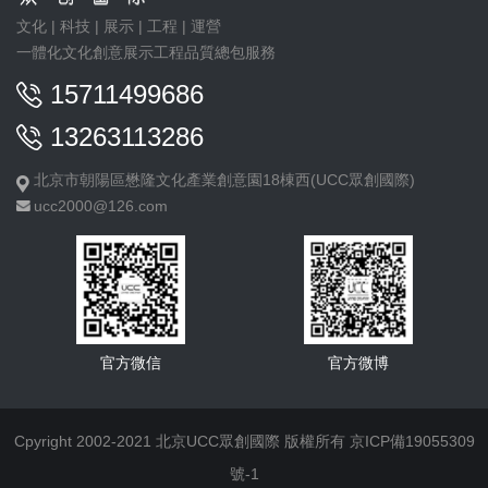
文化 | 科技 | 展示 | 工程 | 運營
一體化文化創意展示工程品質總包服務
15711499686
13263113286
北京市朝陽區懋隆文化產業創意園18棟西(UCC眾創國際)
ucc2000@126.com
官方微信
官方微博
Cpyright 2002-2021 北京UCC眾創國際 版權所有
京ICP備19055309
號-1