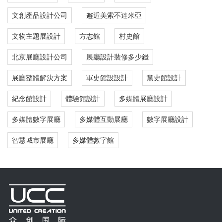
文創產品設計公司
邂逅美索不達米亞
文物主題展設計
方志館
村史館
北京展廳設計公司
展廳設計裝修多少錢
展廳整體解決方案
軍史館設設計
黨史館設計
紀念館設計
體驗館設計
多媒體展廳設計
多媒體數字展廳
多媒體互動展廳
數字展廳設計
智慧城市展廳
多媒體數字館