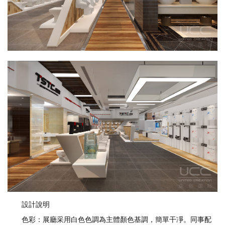
設計說明
色彩：展廳采用白色色調為主體顏色基調，簡單干凈。同事配