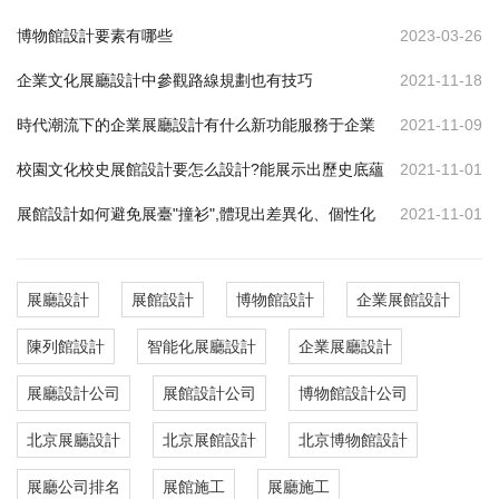
博物館設計要素有哪些
2023-03-26
企業文化展廳設計中參觀路線規劃也有技巧
2021-11-18
時代潮流下的企業展廳設計有什么新功能服務于企業
2021-11-09
校園文化校史展館設計要怎么設計?能展示出歷史底蘊
2021-11-01
展館設計如何避免展臺"撞衫",體現出差異化、個性化
2021-11-01
展廳設計
展館設計
博物館設計
企業展館設計
陳列館設計
智能化展廳設計
企業展廳設計
展廳設計公司
展館設計公司
博物館設計公司
北京展廳設計
北京展館設計
北京博物館設計
展廳公司排名
展館施工
展廳施工