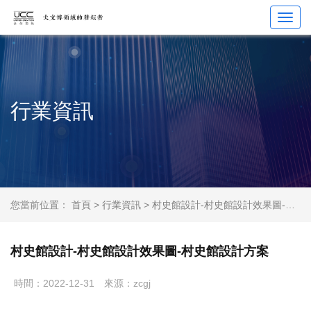
Toggl
navig
行業資訊
您當前位置：
首頁
>
行業資訊
> 村史館設計-村史館設計效果圖-村史館設計方案
村史館設計-村史館設計效果圖-村史館設計方案
時間：2022-12-31
來源：zcgj