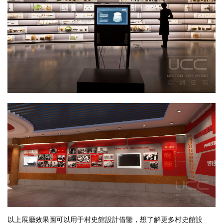
以上展廳效果圖可以用于村史館設計借鑒，想了解更多村史館設