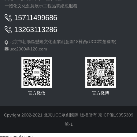
一體化文化創意展示工程品質總包服務
15711499686
13263113286
北京市朝陽區懋隆文化產業創意園18棟西(UCC眾創國際)
ucc2000@126.com
官方微信
官方微博
Cpyright 2002-2021 北京UCC眾創國際 版權所有
京ICP備19055309
號-1
www.anqula.com