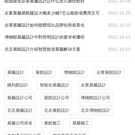
能源煤化企業展廳設計以什么形式做比較好
2021-10-26
企業展廳展館建設大概多少錢?怎么能節省費用又可達到效果
2021-10-25
企業展廳設計如何能體現出品牌化和差異化
2021-10-13
博物館展廳設計中對照明設計的要求有哪些
2021-10-13
北京展館設計介紹智慧旅游展廳解決方案
2021-10-13
展廳設計
展館設計
博物館設計
企業展館設計
陳列館設計
智能化展廳設計
企業展廳設計
展廳設計公司
展館設計公司
博物館設計公司
北京展廳設計
北京展館設計
北京博物館設計
展廳公司排名
展館施工
展廳施工