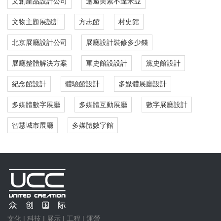
文創產品設計公司
邂逅美索不達米亞
文物主題展設計
方志館
村史館
北京展廳設計公司
展廳設計裝修多少錢
展廳整體解決方案
軍史館設設計
黨史館設計
紀念館設計
體驗館設計
多媒體展廳設計
多媒體數字展廳
多媒體互動展廳
數字展廳設計
智慧城市展廳
多媒體數字館
文化 | 科技 | 展示 | 工程 | 運營