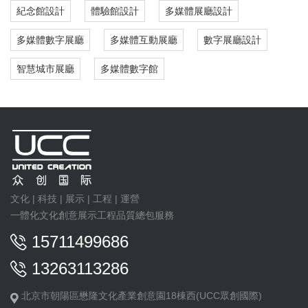
紀念館設計
體驗館設計
多媒體展廳設計
多媒體數字展廳
多媒體互動展廳
數字展廳設計
智慧城市展廳
多媒體數字館
文化 | 科技 | 展示 | 工程 | 運營
一體化文化創意展示工程品質總包服務
15711499686
13263113286
北京市朝陽區懋隆文化產業創意園18棟西(UCC眾創國際)