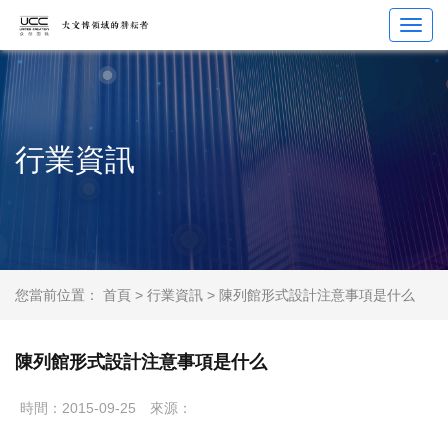
Toggl
navig
行業資訊
您當前位置：
首頁
>
行業資訊
> 陳列館形式設計注意事項是什么
陳列館形式設計注意事項是什么
時間：2015-09-25
來源：