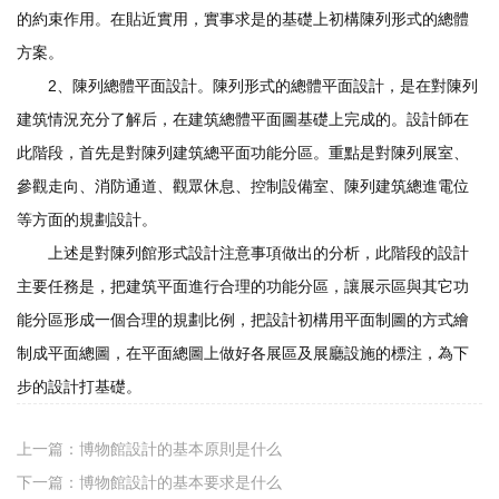
的約束作用。在貼近實用，實事求是的基礎上初構陳列形式的總體
方案。
2、陳列總體平面設計。陳列形式的總體平面設計，是在對陳列
建筑情況充分了解后，在建筑總體平面圖基礎上完成的。設計師在
此階段，首先是對陳列建筑總平面功能分區。重點是對陳列展室、
參觀走向、消防通道、觀眾休息、控制設備室、陳列建筑總進電位
等方面的規劃設計。
上述是對陳列館形式設計注意事項做出的分析，此階段的設計
主要任務是，把建筑平面進行合理的功能分區，讓展示區與其它功
能分區形成一個合理的規劃比例，把設計初構用平面制圖的方式繪
制成平面總圖，在平面總圖上做好各展區及展廳設施的標注，為下
步的設計打基礎。
上一篇：
博物館設計的基本原則是什么
下一篇：
博物館設計的基本要求是什么