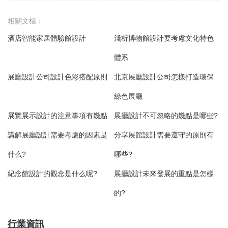
相關文檔：
酒店智能家居體驗館設計
淺析博物館設計要考慮文化特色
體系
展廳設計公司設計色彩搭配原則
北京展廳設計公司怎樣打造環保
綠色展廳
展覽展示設計的注意事項有幾點
展廳設計不可忽略的幾點是哪些?
講解展廳設計需要考慮的因素是
分享展館設計需要遵守的原則有
什么?
哪些?
紀念館設計的觀念是什么呢?
展廳設計未來發展的重點是怎樣
的?
行業資訊