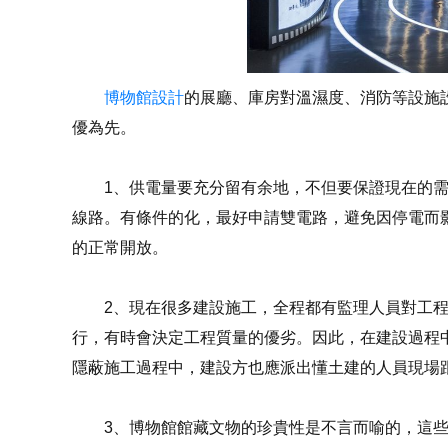
博物館設計
的展廳、庫房對溫濕度、消防等設施
優為先。
1、供電量要充分留有余地，不但要保證現在的需
線路。有條件的化，最好申請雙電路，避免因停電而
的正常開放。
2、現在很多建設施工，全程都有監理人員對工程
行，有時會決定工程質量的優劣。因此，在建設過程
隱蔽施工過程中，建設方也應派出懂土建的人員現場
3、博物館館藏文物的珍貴性是不言而喻的，這些