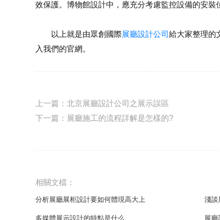
效保護。博物館設計中，應充分考慮監控設備的安裝
以上就是由眾創國際
展廳設計公司
給大家整理的
入我們的官網。
上一篇：
北京展廳設計公司之展示誤區
下一篇：
展廳施工的流程詳解是怎樣的?
相關文檔：
分析展廳展柜設計要如何體現高大上
淺談
多媒體展示設計的特點是什么
展廳