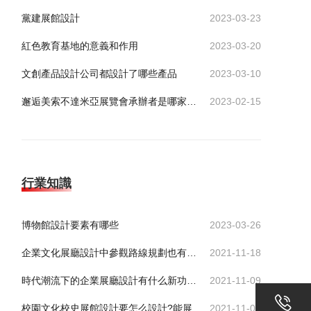
黨建展館設計
2023-03-23
紅色教育基地的意義和作用
2023-03-20
文創產品設計公司都設計了哪些產品
2023-03-10
邂逅美索不達米亞展覽會承辦者是哪家公司？
2023-02-15
行業知識
博物館設計要素有哪些
2023-03-26
企業文化展廳設計中參觀路線規劃也有技巧
2021-11-18
時代潮流下的企業展廳設計有什么新功能服務于企業
2021-11-09
校園文化校史展館設計要怎么設計?能展示出歷史底蘊
2021-11-01