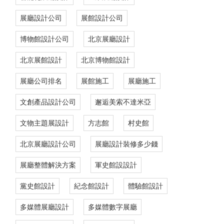
展廳設計公司
展館設計公司
博物館設計公司
北京展廳設計
北京展館設計
北京博物館設計
展廳公司排名
展館施工
展廳施工
文創產品設計公司
邂逅美索不達米亞
文物主題展設計
方志館
村史館
北京展廳設計公司
展廳設計裝修多少錢
展廳整體解決方案
軍史館設設計
黨史館設計
紀念館設計
體驗館設計
多媒體展廳設計
多媒體數字展廳