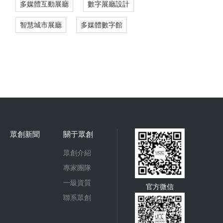
多媒體互動展廳
數字展廳設計
智慧城市展廳
多媒體數字館
眾創新聞
關于眾創
眾創介紹
專家團隊
一級資質
官方微信
聯系眾創