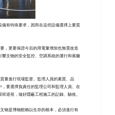
設備有特殊要求，因而在這些設備選擇上要質
要，更要保證今后的用電量增加也無需改造
影響文物的安全監控、空調系統的運行和展廳
質量進行現場監督。監理人員的素質、品
中，要選擇負責任的監理公司和監理人員。在
跟班巡視，做好隱蔽工程施工的記錄、驗收。
文物是博物館賴以生存的根本，必須進行有