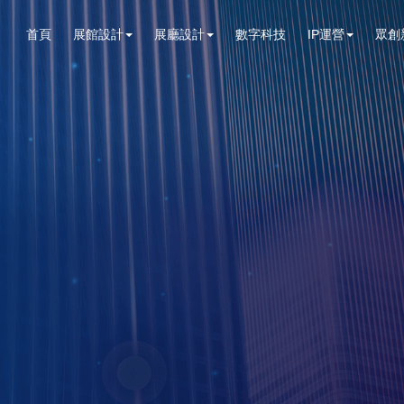
首頁
展館設計
展廳設計
數字科技
IP運營
眾創