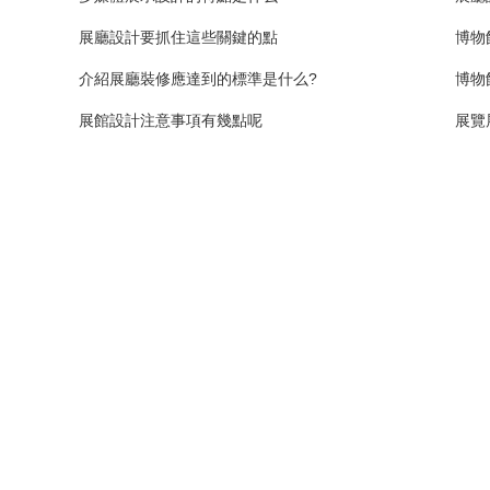
展廳設計要抓住這些關鍵的點
博物
介紹展廳裝修應達到的標準是什么?
博物
展館設計注意事項有幾點呢
展覽