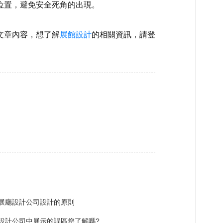
位置，避免安全死角的出現。
文章內容，想了解
展館設計
的相關資訊，請登
展廳設計公司設計的原則
設計公司中展示的誤區您了解嗎?