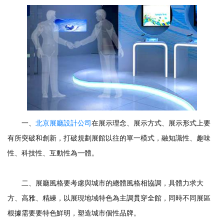
一、
北京展廳設計公司
在展示理念、展示方式、展示形式上要
有所突破和創新，打破規劃展館以往的單一模式，融知識性、趣味
性、科技性、互動性為一體。
二、展廳風格要考慮與城市的總體風格相協調，具體力求大
方、高雅、精練，以展現地域特色為主調貫穿全館，同時不同展區
根據需要要特色鮮明，塑造城市個性品牌。