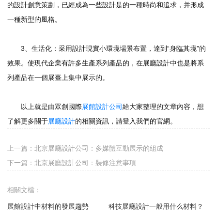
的設計創意策劃，已經成為一些設計是的一種時尚和追求，并形成
一種新型的風格。
3、生活化：采用設計現實小環境場景布置，達到“身臨其境”的
效果。使現代企業有許多生產系列產品的，在展廳設計中也是將系
列產品在一個展臺上集中展示的。
以上就是由眾創國際
展館設計公司
給大家整理的文章內容，想
了解更多關于
展廳設計
的相關資訊，請登入我們的官網。
上一篇：
北京展廳設計公司：多媒體互動展示的組成
下一篇：
北京展廳設計公司：裝修注意事項
相關文檔：
展館設計中材料的發展趨勢
科技展廳設計一般用什么材料？