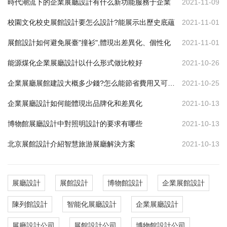
時代潮流下的企業展廳設計有什么新功能服務于企業
2021-11-09
校園文化校史展館設計要怎么設計?能展示出歷史底蘊
2021-11-01
展館設計如何避免展臺"撞衫",體現出差異化、個性化
2021-11-01
能源煤化企業展廳設計以什么形式做比較好
2021-10-26
企業展廳展館建設大概多少錢?怎么能節省費用又可達到效果
2021-10-25
企業展廳設計如何能體現出品牌化和差異化
2021-10-13
博物館展廳設計中對照明設計的要求有哪些
2021-10-13
北京展館設計介紹智慧旅游展廳解決方案
2021-10-13
展廳設計
展館設計
博物館設計
企業展館設計
陳列館設計
智能化展廳設計
企業展廳設計
展廳設計公司
展館設計公司
博物館設計公司