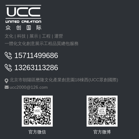
文化 | 科技 | 展示 | 工程 | 運營
一體化文化創意展示工程品質總包服務
15711499686
13263113286
北京市朝陽區懋隆文化產業創意園18棟西(UCC眾創國際)
ucc2000@126.com
官方微信
官方微博