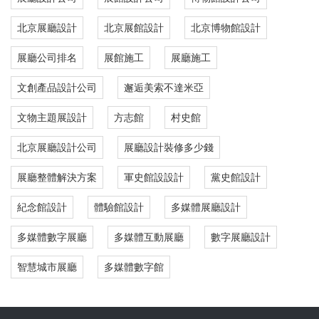
北京展廳設計
北京展館設計
北京博物館設計
展廳公司排名
展館施工
展廳施工
文創產品設計公司
邂逅美索不達米亞
文物主題展設計
方志館
村史館
北京展廳設計公司
展廳設計裝修多少錢
展廳整體解決方案
軍史館設設計
黨史館設計
紀念館設計
體驗館設計
多媒體展廳設計
多媒體數字展廳
多媒體互動展廳
數字展廳設計
智慧城市展廳
多媒體數字館