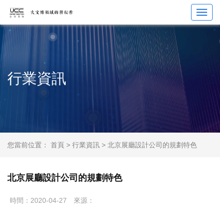
Toggl
navig
行業資訊
您當前位置：
首頁
>
行業資訊
> 北京展廳設計公司的規劃特色
北京展廳設計公司的規劃特色
時間：2020-04-27
來源：