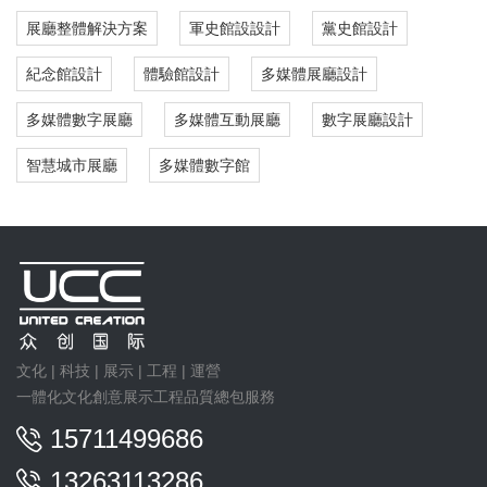
展廳整體解決方案
軍史館設設計
黨史館設計
紀念館設計
體驗館設計
多媒體展廳設計
多媒體數字展廳
多媒體互動展廳
數字展廳設計
智慧城市展廳
多媒體數字館
文化 | 科技 | 展示 | 工程 | 運營
一體化文化創意展示工程品質總包服務
15711499686
13263113286