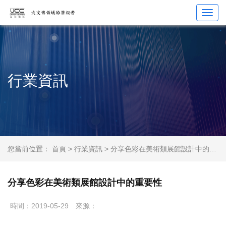
Toggl
navig
行業資訊
您當前位置：
首頁
>
行業資訊
> 分享色彩在美術類展館設計中的重要性
分享色彩在美術類展館設計中的重要性
時間：2019-05-29
來源：