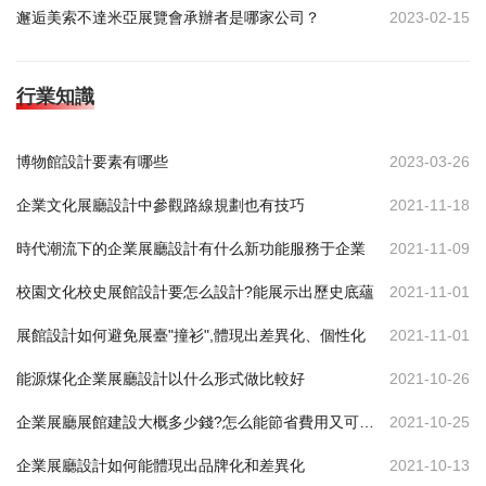
邂逅美索不達米亞展覽會承辦者是哪家公司？
2023-02-15
行業知識
博物館設計要素有哪些
2023-03-26
企業文化展廳設計中參觀路線規劃也有技巧
2021-11-18
時代潮流下的企業展廳設計有什么新功能服務于企業
2021-11-09
校園文化校史展館設計要怎么設計?能展示出歷史底蘊
2021-11-01
展館設計如何避免展臺"撞衫",體現出差異化、個性化
2021-11-01
能源煤化企業展廳設計以什么形式做比較好
2021-10-26
企業展廳展館建設大概多少錢?怎么能節省費用又可達到效果
2021-10-25
企業展廳設計如何能體現出品牌化和差異化
2021-10-13