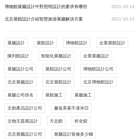
博物館展廳設計中對照明設計的要求有哪些
2021-10-13
北京展館設計介紹智慧旅游展廳解決方案
2021-10-13
展廳設計
展館設計
博物館設計
企業展館設計
陳列館設計
智能化展廳設計
企業展廳設計
展廳設計公司
展館設計公司
博物館設計公司
北京展廳設計
北京展館設計
北京博物館設計
展廳公司排名
展館施工
展廳施工
文創產品設計公司
邂逅美索不達米亞
文物主題展設計
方志館
村史館
北京展廳設計公司
展廳設計裝修多少錢