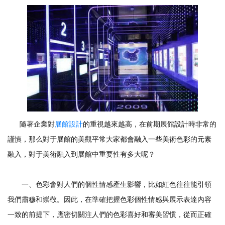
隨著企業對
展館設計
的重視越來越高，在前期展館設計時非常的
謹慎，那么對于展館的美觀平常大家都會融入一些美術色彩的元素
融入，對于美術融入到展館中重要性有多大呢？
一、色彩會對人們的個性情感產生影響，比如紅色往往能引領
我們肅穆和崇敬。因此，在準確把握色彩個性情感與展示表達內容
一致的前提下，應密切關注人們的色彩喜好和審美習慣，從而正確