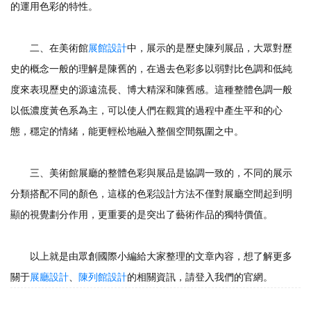
的運用色彩的特性。
二、在美術館
展館設計
中，展示的是歷史陳列展品，大眾對歷
史的概念一般的理解是陳舊的，在過去色彩多以弱對比色調和低純
度來表現歷史的源遠流長、博大精深和陳舊感。這種整體色調一般
以低濃度黃色系為主，可以使人們在觀賞的過程中產生平和的心
態，穩定的情緒，能更輕松地融入整個空間氛圍之中。
三、美術館展廳的整體色彩與展品是協調一致的，不同的展示
分類搭配不同的顏色，這樣的色彩設計方法不僅對展廳空間起到明
顯的視覺劃分作用，更重要的是突出了藝術作品的獨特價值。
以上就是由眾創國際小編給大家整理的文章內容，想了解更多
關于
展廳設計
、
陳列館設計
的相關資訊，請登入我們的官網。