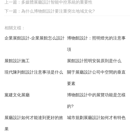
上一篇：
多媒體展廳設計智能中控系統的重要性
下一篇：
為什么博物館設計要注重突出地域文化?
相關文檔：
企業展館設計-企業展館怎么設計
博物館設計：照明燈光的注意事
項
展館設計施工
展館設計照明安裝原則是什么
現代陳列館設計注意事項是什么
關于展廳設計公司中空間的垂直
要素
黨建文化展廳
博物館設計中的展覽功能是怎樣
的?
展廳設計如何才能達到更好的效
城市規劃展廳設計如何才有特色
果