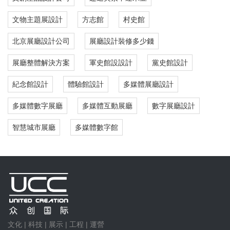
文物主題展設計
方志館
村史館
北京展廳設計公司
展廳設計裝修多少錢
展廳整體解決方案
軍史館設設計
黨史館設計
紀念館設計
體驗館設計
多媒體展廳設計
多媒體數字展廳
多媒體互動展廳
數字展廳設計
智慧城市展廳
多媒體數字館
文化 | 科技 | 展示 | 工程 | 運營