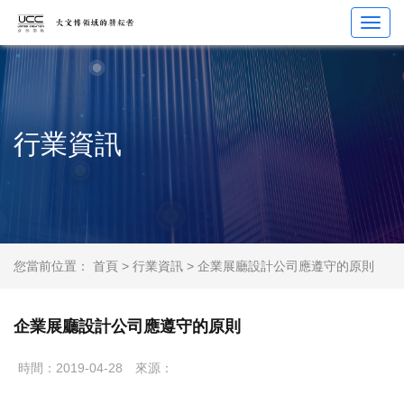
Toggl
navig
行業資訊
您當前位置：
首頁
>
行業資訊
> 企業展廳設計公司應遵守的原則
企業展廳設計公司應遵守的原則
時間：2019-04-28
來源：