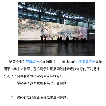
隨著企業對
展廳設計
越來越重視，一個成功的
企業展廳設計
直接
關于企業未來發展，那么對于前期展廳設計時應該遵守的原則是什
么呢？下面就有眾創專家為大家詳細介紹下。
一：嚴格要求少而實用的展品信息原則。
二：簡約有效的統合色彩效果運用原則。