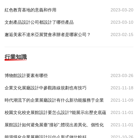
紅色教育基地的意義和作用
2023-03-20
文創產品設計公司都設計了哪些產品
2023-03-10
邂逅美索不達米亞展覽會承辦者是哪家公司？
2023-02-15
行業知識
博物館設計要素有哪些
2023-03-26
企業文化展廳設計中參觀路線規劃也有技巧
2021-11-18
時代潮流下的企業展廳設計有什么新功能服務于企業
2021-11-09
校園文化校史展館設計要怎么設計?能展示出歷史底蘊
2021-11-01
展館設計如何避免展臺"撞衫",體現出差異化、個性化
2021-11-01
能源煤化企業展廳設計以什么形式做比較好
2021-10-26