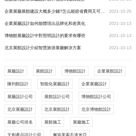
企業展廳展館建設大概多少錢?怎么能節省費用又可達到效果
2021-10-25
企業展廳設計如何能體現出品牌化和差異化
2021-10-13
博物館展廳設計中對照明設計的要求有哪些
2021-10-13
北京展館設計介紹智慧旅游展廳解決方案
2021-10-13
展廳設計
展館設計
博物館設計
企業展館設計
陳列館設計
智能化展廳設計
企業展廳設計
展廳設計公司
展館設計公司
博物館設計公司
北京展廳設計
北京展館設計
北京博物館設計
展廳公司排名
展館施工
展廳施工
文創產品設計公司
邂逅美索不達米亞