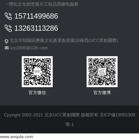
一體化文化創意展示工程品質總包服務
15711499686
13263113286
北京市朝陽區懋隆文化產業創意園18棟西(UCC眾創國際)
ucc2000@126.com
官方微信
官方微博
Cpyright 2002-2021 北京UCC眾創國際 版權所有
京ICP備19055309
號-1
www.anqula.com