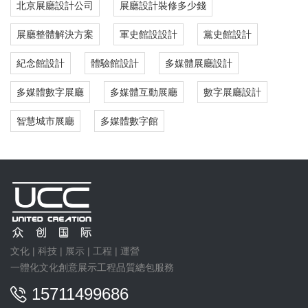
北京展廳設計公司
展廳設計裝修多少錢
展廳整體解決方案
軍史館設設計
黨史館設計
紀念館設計
體驗館設計
多媒體展廳設計
多媒體數字展廳
多媒體互動展廳
數字展廳設計
智慧城市展廳
多媒體數字館
文化 | 科技 | 展示 | 工程 | 運營
一體化文化創意展示工程品質總包服務
15711499686