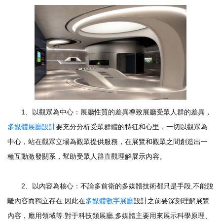
1、以觀眾為中心：展廳性質的差異導致展廳受眾人群的差異，
多媒體展廳設計
要充分分析受眾群體的特征和心里，一切以觀眾為
中心，站在觀眾立場為觀眾提供服務，在展覽和觀眾之間創造出一
種互動激發關系，幫助受眾人群直觀理解展示內容。
2、以內容為核心：不論多前衛的多媒體技術都只是手段,不能脫
離內容而獨立存在,因此在
多媒體數字展廳
設計之前要深刻理解展覽
內容，應用領域等.對于科技類展廳,多媒體主要用來展示科學原理、