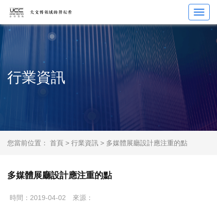
Toggl
navig
行業資訊
您當前位置：
首頁
>
行業資訊
> 多媒體展廳設計應注重的點
多媒體展廳設計應注重的點
時間：2019-04-02
來源：