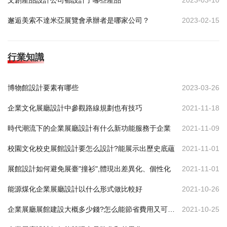
文創產品設計公司都設計了哪些產品
2023-03-10
邂逅美索不達米亞展覽會承辦者是哪家公司？
2023-02-15
行業知識
博物館設計要素有哪些
2023-03-26
企業文化展廳設計中參觀路線規劃也有技巧
2021-11-18
時代潮流下的企業展廳設計有什么新功能服務于企業
2021-11-09
校園文化校史展館設計要怎么設計?能展示出歷史底蘊
2021-11-01
展館設計如何避免展臺"撞衫",體現出差異化、個性化
2021-11-01
能源煤化企業展廳設計以什么形式做比較好
2021-10-26
企業展廳展館建設大概多少錢?怎么能節省費用又可達到效果
2021-10-25