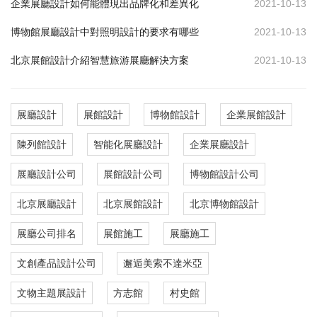
企業展廳設計如何能體現出品牌化和差異化
2021-10-13
博物館展廳設計中對照明設計的要求有哪些
2021-10-13
北京展館設計介紹智慧旅游展廳解決方案
2021-10-13
展廳設計
展館設計
博物館設計
企業展館設計
陳列館設計
智能化展廳設計
企業展廳設計
展廳設計公司
展館設計公司
博物館設計公司
北京展廳設計
北京展館設計
北京博物館設計
展廳公司排名
展館施工
展廳施工
文創產品設計公司
邂逅美索不達米亞
文物主題展設計
方志館
村史館