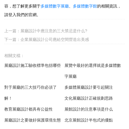
容，想了解更多關于
多媒體數字展廳
、
多媒體數字館
的相關資訊，
請登入我們的官網。
上一篇：
展廳設計中應注意的三大禁忌是什么?
下一篇：
企業展廳設計公司應給空間營造出美感
相關文檔：
展廳設計施工驗收標準包括哪些
展覽中最好的選擇就是多媒體數
字展廳
對于展廳的三大技巧你必須了
多媒體展廳設計要引起關注
解！
文化展廳設計正確規劃思路
教育展廳設計都具有公益性
展館設計的注意事項是什么
展廳設計之要做好保護環境生態
北京展館設計半包式的優點