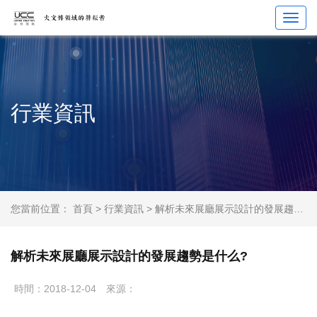
Toggl
navig
行業資訊
您當前位置：
首頁
>
行業資訊
> 解析未來展廳展示設計的發展趨勢是什么?
解析未來展廳展示設計的發展趨勢是什么?
時間：2018-12-04
來源：