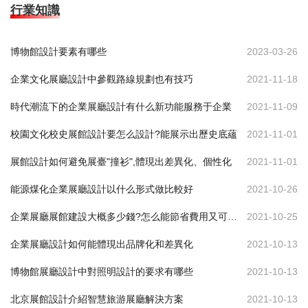
行業知識
博物館設計要素有哪些
2023-03-26
企業文化展廳設計中參觀路線規劃也有技巧
2021-11-18
時代潮流下的企業展廳設計有什么新功能服務于企業
2021-11-09
校園文化校史展館設計要怎么設計?能展示出歷史底蘊
2021-11-01
展館設計如何避免展臺"撞衫",體現出差異化、個性化
2021-11-01
能源煤化企業展廳設計以什么形式做比較好
2021-10-26
企業展廳展館建設大概多少錢?怎么能節省費用又可達到效果
2021-10-25
企業展廳設計如何能體現出品牌化和差異化
2021-10-13
博物館展廳設計中對照明設計的要求有哪些
2021-10-13
北京展館設計介紹智慧旅游展廳解決方案
2021-10-13