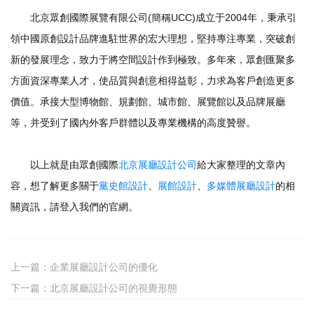
北京眾創國際展覽有限公司(簡稱UCC)成立于2004年，秉承引
領中國原創設計品牌進駐世界的宏大理想，堅持專注專業，突破創
新的發展理念，致力于將空間設計作到極致。多年來，眾創匯聚多
方面資深專業人才，使品質與創意相得益彰，力求為客戶創造更多
價值。承接大型博物館、規劃館、城市館、展覽館以及品牌展廳
等，并受到了國內外客戶群體以及專業機構的高度贊譽。
以上就是由眾創國際
北京展廳設計公司
給大家整理的文章內
容，想了解更多關于
黨史館設計
、
展館設計
、
多媒體展廳設計
的相
關資訊，請登入我們的官網。
上一篇：
企業展廳設計公司的優化
下一篇：
北京展廳設計公司的視覺形態