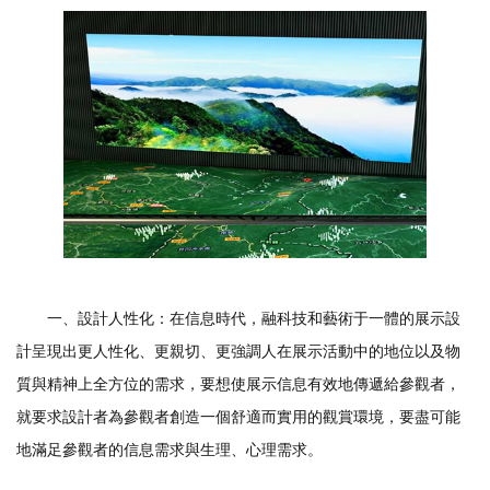
一、設計人性化：在信息時代，融科技和藝術于一體的展示設
計呈現出更人性化、更親切、更強調人在展示活動中的地位以及物
質與精神上全方位的需求，要想使展示信息有效地傳遞給參觀者，
就要求設計者為參觀者創造一個舒適而實用的觀賞環境，要盡可能
地滿足參觀者的信息需求與生理、心理需求。