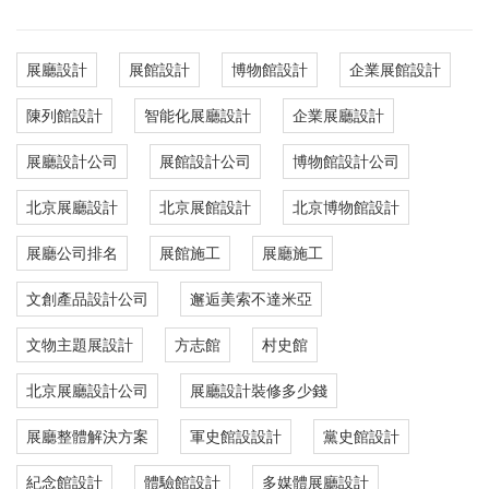
展廳設計
展館設計
博物館設計
企業展館設計
陳列館設計
智能化展廳設計
企業展廳設計
展廳設計公司
展館設計公司
博物館設計公司
北京展廳設計
北京展館設計
北京博物館設計
展廳公司排名
展館施工
展廳施工
文創產品設計公司
邂逅美索不達米亞
文物主題展設計
方志館
村史館
北京展廳設計公司
展廳設計裝修多少錢
展廳整體解決方案
軍史館設設計
黨史館設計
紀念館設計
體驗館設計
多媒體展廳設計