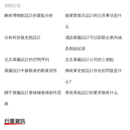
相關文檔：
解析博物館設計的要點分析
做展覽展示設計的注意事項是什
么
分析科技黨史館設計
淺談展廳設計可以彰顯企業內涵
及創始起源
北京展廳設計的空間序列
北京展廳設計公司的三個點
展廳設計中參觀者的觀展習性
傳統軍史館設計存在的問題是什
么?
關于展廳設計要積極發揮創作思
導視系統設計的要求都有什么
維
行業資訊