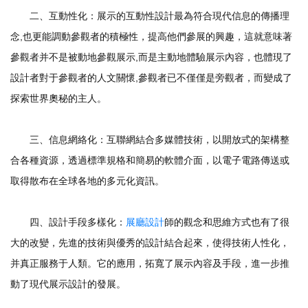
二、互動性化：展示的互動性設計最為符合現代信息的傳播理
念,也更能調動參觀者的積極性，提高他們參展的興趣，這就意味著
參觀者并不是被動地參觀展示,而是主動地體驗展示內容，也體現了
設計者對于參觀者的人文關懷,參觀者已不僅僅是旁觀者，而變成了
探索世界奧秘的主人。
三、信息網絡化：互聯網結合多媒體技術，以開放式的架構整
合各種資源，透過標準規格和簡易的軟體介面，以電子電路傳送或
取得散布在全球各地的多元化資訊。
四、設計手段多樣化：
展廳設計
師的觀念和思維方式也有了很
大的改變，先進的技術與優秀的設計結合起來，使得技術人性化，
并真正服務于人類。它的應用，拓寬了展示內容及手段，進一步推
動了現代展示設計的發展。