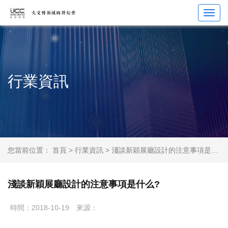
Toggl
navig
行業資訊
您當前位置：
首頁
>
行業資訊
> 淺談新穎展廳設計的注意事項是什么?
淺談新穎展廳設計的注意事項是什么?
時間：2018-10-19
來源：