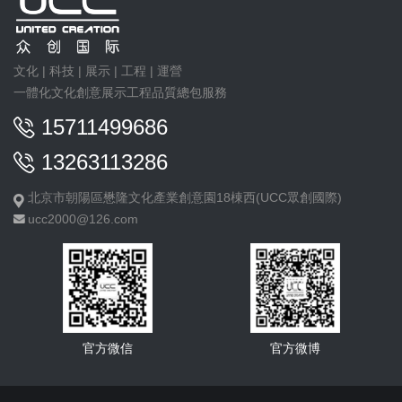
文化 | 科技 | 展示 | 工程 | 運營
一體化文化創意展示工程品質總包服務
15711499686
13263113286
北京市朝陽區懋隆文化產業創意園18棟西(UCC眾創國際)
ucc2000@126.com
官方微信
官方微博