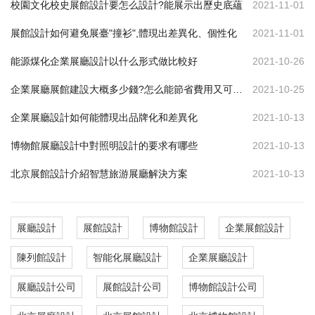
校園文化校史展館設計要怎么設計?能展示出歷史底蘊
2021-11-01
展館設計如何避免展臺"撞衫",體現出差異化、個性化
2021-11-01
能源煤化企業展廳設計以什么形式做比較好
2021-10-26
企業展廳展館建設大概多少錢?怎么能節省費用又可達到效果
2021-10-25
企業展廳設計如何能體現出品牌化和差異化
2021-10-13
博物館展廳設計中對照明設計的要求有哪些
2021-10-13
北京展館設計介紹智慧旅游展廳解決方案
2021-10-13
展廳設計
展館設計
博物館設計
企業展館設計
陳列館設計
智能化展廳設計
企業展廳設計
展廳設計公司
展館設計公司
博物館設計公司