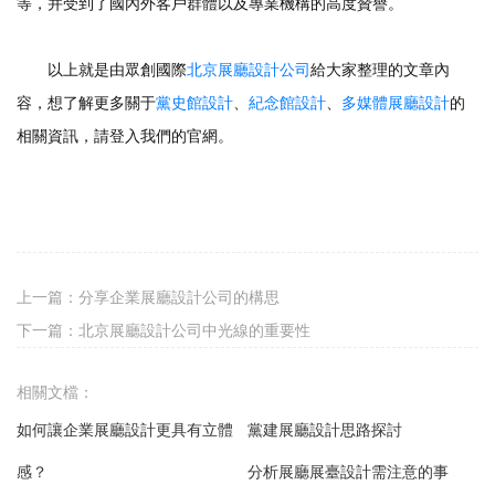
等，并受到了國內外客戶群體以及專業機構的高度贊譽。
以上就是由眾創國際
北京展廳設計公司
給大家整理的文章內
容，想了解更多關于
黨史館設計
、
紀念館設計
、
多媒體展廳設計
的
相關資訊，請登入我們的官網。
上一篇：
分享企業展廳設計公司的構思
下一篇：
北京展廳設計公司中光線的重要性
相關文檔：
如何讓企業展廳設計更具有立體
黨建展廳設計思路探討
感？
分析展廳展臺設計需注意的事