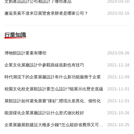
文創產品設計公司都設計了哪些產品
2023-03-10
邂逅美索不達米亞展覽會承辦者是哪家公司？
2023-02-15
行業知識
博物館設計要素有哪些
2023-03-26
企業文化展廳設計中參觀路線規劃也有技巧
2021-11-18
時代潮流下的企業展廳設計有什么新功能服務于企業
2021-11-09
校園文化校史展館設計要怎么設計?能展示出歷史底蘊
2021-11-01
展館設計如何避免展臺"撞衫",體現出差異化、個性化
2021-11-01
能源煤化企業展廳設計以什么形式做比較好
2021-10-26
企業展廳展館建設大概多少錢?怎么能節省費用又可達到效果
2021-10-25