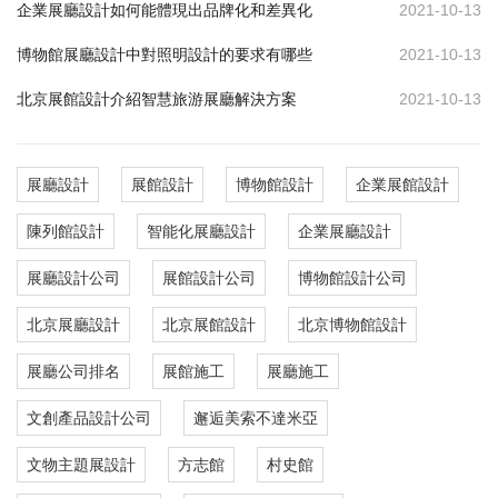
企業展廳設計如何能體現出品牌化和差異化
2021-10-13
博物館展廳設計中對照明設計的要求有哪些
2021-10-13
北京展館設計介紹智慧旅游展廳解決方案
2021-10-13
展廳設計
展館設計
博物館設計
企業展館設計
陳列館設計
智能化展廳設計
企業展廳設計
展廳設計公司
展館設計公司
博物館設計公司
北京展廳設計
北京展館設計
北京博物館設計
展廳公司排名
展館施工
展廳施工
文創產品設計公司
邂逅美索不達米亞
文物主題展設計
方志館
村史館