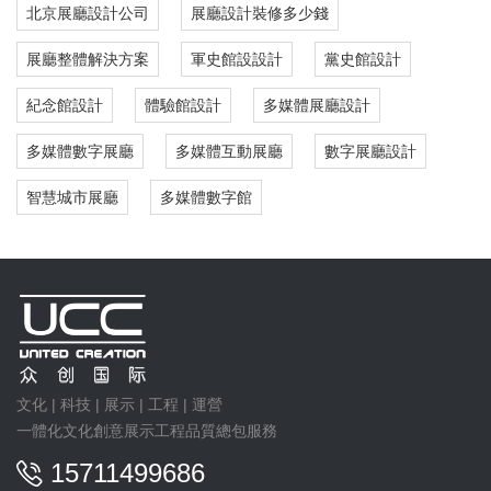
北京展廳設計公司
展廳設計裝修多少錢
展廳整體解決方案
軍史館設設計
黨史館設計
紀念館設計
體驗館設計
多媒體展廳設計
多媒體數字展廳
多媒體互動展廳
數字展廳設計
智慧城市展廳
多媒體數字館
文化 | 科技 | 展示 | 工程 | 運營
一體化文化創意展示工程品質總包服務
15711499686