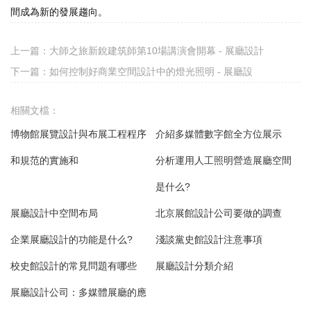
間成為新的發展趨向。
上一篇：
大師之旅新銳建筑師第10場講演會開幕 - 展廳設計
下一篇：
如何控制好商業空間設計中的燈光照明 - 展廳設
相關文檔：
博物館展覽設計與布展工程程序
介紹多媒體數字館全方位展示
和規范的實施和
分析運用人工照明營造展廳空間
是什么?
展廳設計中空間布局
北京展館設計公司要做的調查
企業展廳設計的功能是什么?
淺談黨史館設計注意事項
校史館設計的常見問題有哪些
展廳設計分類介紹
展廳設計公司：多媒體展廳的應