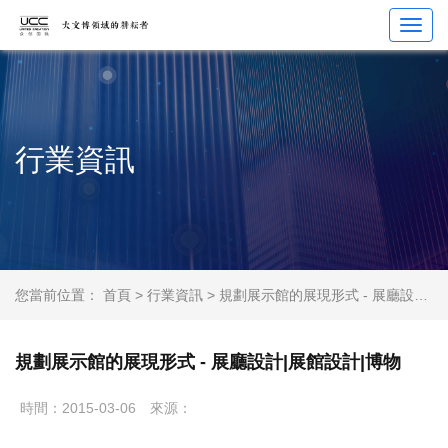
Toggl
navig
行業資訊
您當前位置：
首頁
>
行業資訊
> 規劃展示館的展現形式 - 展廳設計|展館設計|博物
規劃展示館的展現形式 - 展廳設計|展館設計|博物
時間：2015-03-06
來源：