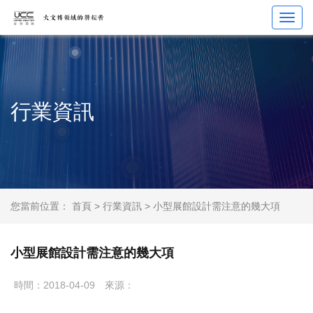
Toggl
navig
行業資訊
您當前位置：
首頁
>
行業資訊
> 小型展館設計需注意的幾大項
小型展館設計需注意的幾大項
時間：2018-04-09
來源：