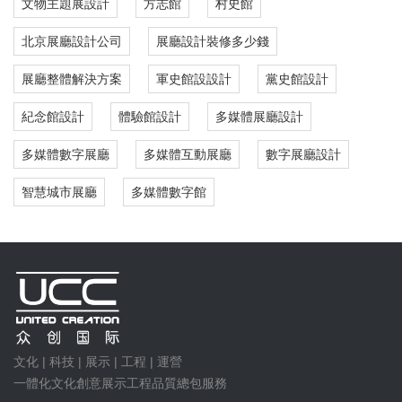
文物主題展設計
方志館
村史館
北京展廳設計公司
展廳設計裝修多少錢
展廳整體解決方案
軍史館設設計
黨史館設計
紀念館設計
體驗館設計
多媒體展廳設計
多媒體數字展廳
多媒體互動展廳
數字展廳設計
智慧城市展廳
多媒體數字館
文化 | 科技 | 展示 | 工程 | 運營
一體化文化創意展示工程品質總包服務