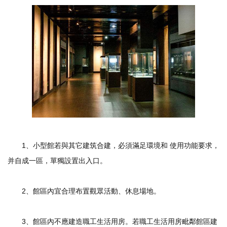
1、小型館若與其它建筑合建，必須滿足環境和 使用功能要求，
并自成一區，單獨設置出入口。
2、館區內宜合理布置觀眾活動、休息場地。
3、館區內不應建造職工生活用房。若職工生活用房毗鄰館區建