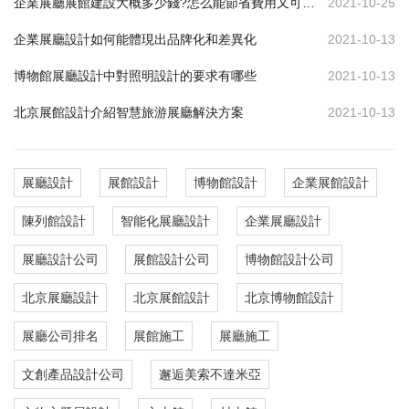
企業展廳展館建設大概多少錢?怎么能節省費用又可達到效果
2021-10-25
企業展廳設計如何能體現出品牌化和差異化
2021-10-13
博物館展廳設計中對照明設計的要求有哪些
2021-10-13
北京展館設計介紹智慧旅游展廳解決方案
2021-10-13
展廳設計
展館設計
博物館設計
企業展館設計
陳列館設計
智能化展廳設計
企業展廳設計
展廳設計公司
展館設計公司
博物館設計公司
北京展廳設計
北京展館設計
北京博物館設計
展廳公司排名
展館施工
展廳施工
文創產品設計公司
邂逅美索不達米亞