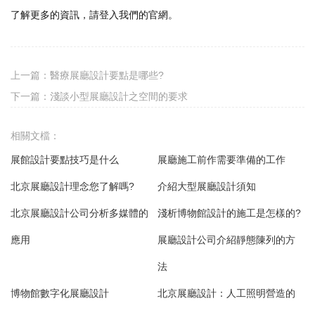
了解更多的資訊，請登入我們的官網。
上一篇：
醫療展廳設計要點是哪些?
下一篇：
淺談小型展廳設計之空間的要求
相關文檔：
展館設計要點技巧是什么
展廳施工前作需要準備的工作
北京展廳設計理念您了解嗎?
介紹大型展廳設計須知
北京展廳設計公司分析多媒體的
淺析博物館設計的施工是怎樣的?
應用
展廳設計公司介紹靜態陳列的方
法
博物館數字化展廳設計
北京展廳設計：人工照明營造的