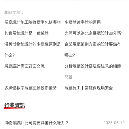
相關文檔：
展廳設計施工驗收標準包括哪些
多媒體數字館的運用
其實展館設計是一種載體
光照可以為北京展廳設計加分嗎?
淺析博物館設計的多樣性原則是
企業展廳策劃方案的設計要點有
什么?
哪些?
展廳設計需面對面交流
分析展廳設計搭建要注意的細節
問題
多媒體數字展廳互動投影優勢
展廳施工中需確保現場安全
行業資訊
博物館設計公司需要具備什么能力？
2023-06-19