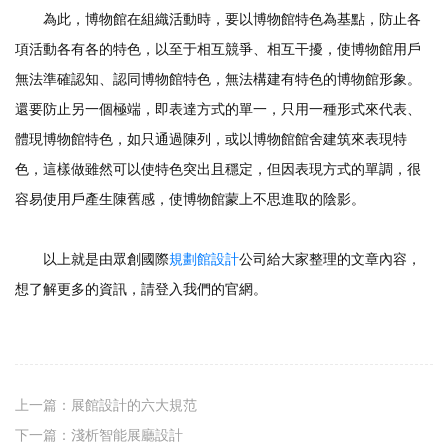
為此，博物館在組織活動時，要以博物館特色為基點，防止各
項活動各有各的特色，以至于相互競爭、相互干擾，使博物館用戶
無法準確認知、認同博物館特色，無法構建有特色的博物館形象。
還要防止另一個極端，即表達方式的單一，只用一種形式來代表、
體現博物館特色，如只通過陳列，或以博物館館舍建筑來表現特
色，這樣做雖然可以使特色突出且穩定，但因表現方式的單調，很
容易使用戶產生陳舊感，使博物館蒙上不思進取的陰影。
以上就是由眾創國際
規劃館設計
公司給大家整理的文章內容，
想了解更多的資訊，請登入我們的官網。
上一篇：
展館設計的六大規范
下一篇：
淺析智能展廳設計