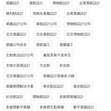
展廳設計
展館設計
博物館設計
企業展館設計
陳列館設計
智能化展廳設計
企業展廳設計
展廳設計公司
展館設計公司
博物館設計公司
北京展廳設計
北京展館設計
北京博物館設計
展廳公司排名
展館施工
展廳施工
文創產品設計公司
邂逅美索不達米亞
文物主題展設計
方志館
村史館
北京展廳設計公司
展廳設計裝修多少錢
展廳整體解決方案
軍史館設設計
黨史館設計
紀念館設計
體驗館設計
多媒體展廳設計
多媒體數字展廳
多媒體互動展廳
數字展廳設計