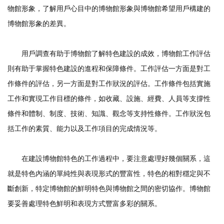
物館形象，了解用戶心目中的博物館形象與博物館希望用戶構建的
博物館形象的差異。
用戶調查有助于博物館了解特色建設的成效，博物館工作評估
則有助于掌握特色建設的進程和保障條件。工作評估一方面是對工
作條件的評估，另一方面是對工作狀況的評估。工作條件包括實施
工作和實現工作目標的條件，如收藏、設施、經費、人員等支撐性
條件和體制、制度、技術、知識、觀念等支持性條件。工作狀況包
括工作的素質、能力以及工作項目的完成情況等。
在建設博物館特色的工作過程中，要注意處理好幾個關系，這
就是特色內涵的單純性與表現形式的豐富性，特色的相對穩定與不
斷創新，特定博物館的鮮明特色與博物館之間的密切協作。博物館
要妥善處理特色鮮明和表現方式豐富多彩的關系。