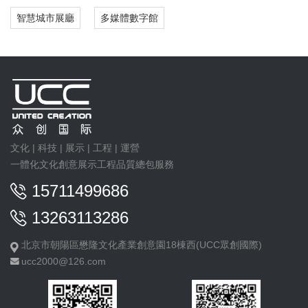
智慧城市展廳
多媒體數字館
文化 | 科技 | 展示 | 工程 | 運營
一體化文化創意展示工程品質總包服務
15711499686
13263113286
北京市朝陽區懋隆文化產業創意園18棟西(UCC眾創國際)
ucc2000@126.com