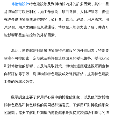
博物館設計
特色建設涉及到博物館內外的許多因素，其中一些
是博物館可以控制的，如工作規劃、項目選擇、人員培訓等，但也
有許多是博物館無法控制的，如社會、政治、經濟、用戶需求、用
戶評價、用戶之間的信息溝通等。博物館只能努力去了解，并盡可
能影響那些無法控制的外部因素。
為此，博物館需對影響博物館特色建設的內外部因素，特別要
關注不可控因素，定期或及時評估這些因素的變化趨勢、變化狀況
和對博物館的影響，以及時采取對策。博物館還應通過觀眾調查和
自我評估等手段，對博物館特色建設成效進行評估，提高特色建設
工作的效率和效益。
觀眾調查主要了解用戶心目中的博物館形象，以及他們對博物
館特色產品和特色服務的認同感和滿意度。了解用戶對博物館形象
的認識，需要了解用戶期望的博物館形象與從實踐體驗中獲得的博