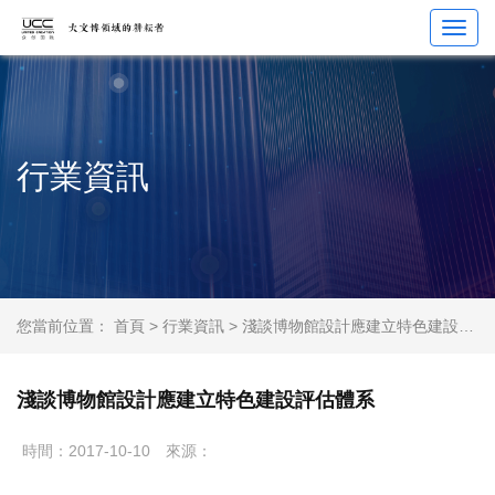
Toggl
navig
行業資訊
您當前位置：
首頁
>
行業資訊
> 淺談博物館設計應建立特色建設評估體系
淺談博物館設計應建立特色建設評估體系
時間：2017-10-10
來源：