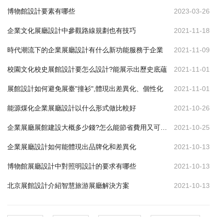
博物館設計要素有哪些
2023-03-26
企業文化展廳設計中參觀路線規劃也有技巧
2021-11-18
時代潮流下的企業展廳設計有什么新功能服務于企業
2021-11-09
校園文化校史展館設計要怎么設計?能展示出歷史底蘊
2021-11-01
展館設計如何避免展臺"撞衫",體現出差異化、個性化
2021-11-01
能源煤化企業展廳設計以什么形式做比較好
2021-10-26
企業展廳展館建設大概多少錢?怎么能節省費用又可達到效果
2021-10-25
企業展廳設計如何能體現出品牌化和差異化
2021-10-13
博物館展廳設計中對照明設計的要求有哪些
2021-10-13
北京展館設計介紹智慧旅游展廳解決方案
2021-10-13