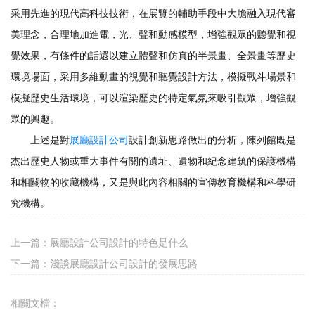
采用先進的現代高科技技術，在展覽的輔助手段中大膽融入現代審
美理念，合理地加進電，光、聲和動感模型，增強觀眾的聽覺和視
覺效果，有條件的話還以建立體聲和仿真的半景畫、全景畫等歷史
環境場面，采用多維動畫的視覺和聽覺設計方法，模擬戰斗場景和
模擬歷史生活環境，可以渲染歷史的特定氣氛來吸引觀眾，增強觀
眾的興趣。
上述是對
展廳設計公司
設計創新思路做出的分析，陳列館既是
杰出歷史人物或重大事件有關的遺址、遺物和紀念建筑的保護機構
和相關物的收藏機構，又是與此內容相關的宣傳教育機構和科學研
究機構。
上一篇：
展廳設計公司設計的特色是什么
下一篇：
淺談展廳設計公司設計的發展思路
相關文檔：