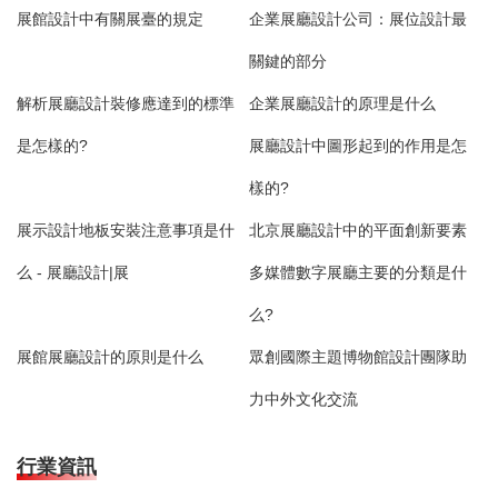
展館設計中有關展臺的規定
企業展廳設計公司：展位設計最
關鍵的部分
解析展廳設計裝修應達到的標準
企業展廳設計的原理是什么
是怎樣的?
展廳設計中圖形起到的作用是怎
樣的?
展示設計地板安裝注意事項是什
北京展廳設計中的平面創新要素
么 - 展廳設計|展
多媒體數字展廳主要的分類是什
么?
展館展廳設計的原則是什么
眾創國際主題博物館設計團隊助
力中外文化交流
行業資訊