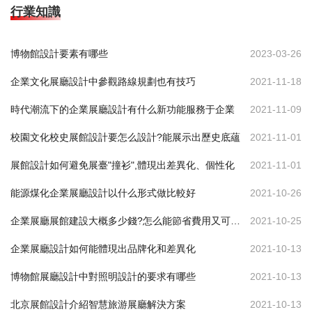
行業知識
博物館設計要素有哪些
2023-03-26
企業文化展廳設計中參觀路線規劃也有技巧
2021-11-18
時代潮流下的企業展廳設計有什么新功能服務于企業
2021-11-09
校園文化校史展館設計要怎么設計?能展示出歷史底蘊
2021-11-01
展館設計如何避免展臺"撞衫",體現出差異化、個性化
2021-11-01
能源煤化企業展廳設計以什么形式做比較好
2021-10-26
企業展廳展館建設大概多少錢?怎么能節省費用又可達到效果
2021-10-25
企業展廳設計如何能體現出品牌化和差異化
2021-10-13
博物館展廳設計中對照明設計的要求有哪些
2021-10-13
北京展館設計介紹智慧旅游展廳解決方案
2021-10-13