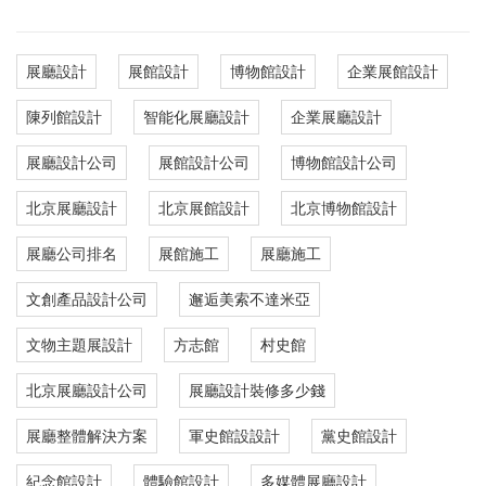
展廳設計
展館設計
博物館設計
企業展館設計
陳列館設計
智能化展廳設計
企業展廳設計
展廳設計公司
展館設計公司
博物館設計公司
北京展廳設計
北京展館設計
北京博物館設計
展廳公司排名
展館施工
展廳施工
文創產品設計公司
邂逅美索不達米亞
文物主題展設計
方志館
村史館
北京展廳設計公司
展廳設計裝修多少錢
展廳整體解決方案
軍史館設設計
黨史館設計
紀念館設計
體驗館設計
多媒體展廳設計