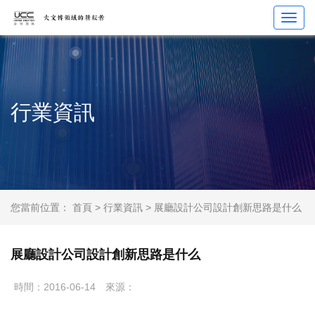
Toggl
navig
行業資訊
您當前位置：
首頁
>
行業資訊
> 展廳設計公司設計創新思路是什么
展廳設計公司設計創新思路是什么
時間：2016-06-14
來源：