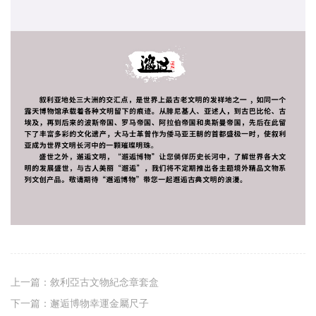
上一篇：
敘利亞古文物紀念章套盒
下一篇：
邂逅博物幸運金屬尺子