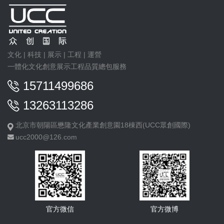
文化 | 科技 | 展示 | 工程 | 運營
一體化文化創意展示工程品質總包服務
15711499686
13263113286
北京市朝陽區懋隆文化產業創意園18棟西(UCC眾創國際)
ucc2000@126.com
官方微信
官方微博