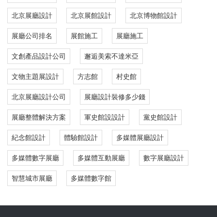
北京展廳設計
北京展館設計
北京博物館設計
展廳公司排名
展館施工
展廳施工
文創產品設計公司
邂逅美索不達米亞
文物主題展設計
方志館
村史館
北京展廳設計公司
展廳設計裝修多少錢
展廳整體解決方案
軍史館設設計
黨史館設計
紀念館設計
體驗館設計
多媒體展廳設計
多媒體數字展廳
多媒體互動展廳
數字展廳設計
智慧城市展廳
多媒體數字館