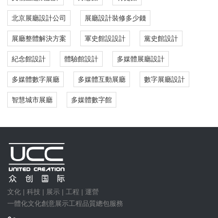
北京展廳設計公司
展廳設計裝修多少錢
展廳整體解決方案
軍史館設設計
黨史館設計
紀念館設計
體驗館設計
多媒體展廳設計
多媒體數字展廳
多媒體互動展廳
數字展廳設計
智慧城市展廳
多媒體數字館
文化 | 科技 | 展示 | 工程 | 運營
一體化文化創意展示工程品質總包服務