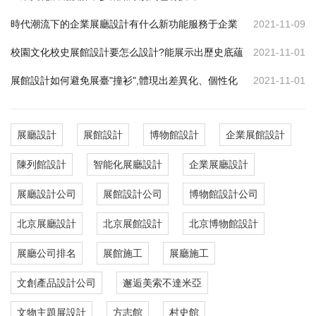
時代潮流下的企業展廳設計有什么新功能服務于企業
2021-11-09
校園文化校史展館設計要怎么設計?能展示出歷史底蘊
2021-11-01
展館設計如何避免展臺"撞衫",體現出差異化、個性化
2021-11-01
展廳設計
展館設計
博物館設計
企業展館設計
陳列館設計
智能化展廳設計
企業展廳設計
展廳設計公司
展館設計公司
博物館設計公司
北京展廳設計
北京展館設計
北京博物館設計
展廳公司排名
展館施工
展廳施工
文創產品設計公司
邂逅美索不達米亞
文物主題展設計
方志館
村史館