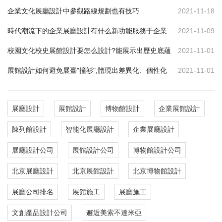
企業文化展廳設計中參觀路線規劃也有技巧
2021-11-18
時代潮流下的企業展廳設計有什么新功能服務于企業
2021-11-09
校園文化校史展館設計要怎么設計?能展示出歷史底蘊
2021-11-01
展館設計如何避免展臺"撞衫",體現出差異化、個性化
2021-11-01
展廳設計
展館設計
博物館設計
企業展館設計
陳列館設計
智能化展廳設計
企業展廳設計
展廳設計公司
展館設計公司
博物館設計公司
北京展廳設計
北京展館設計
北京博物館設計
展廳公司排名
展館施工
展廳施工
文創產品設計公司
邂逅美索不達米亞