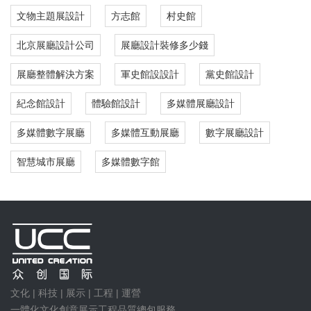
文物主題展設計
方志館
村史館
北京展廳設計公司
展廳設計裝修多少錢
展廳整體解決方案
軍史館設設計
黨史館設計
紀念館設計
體驗館設計
多媒體展廳設計
多媒體數字展廳
多媒體互動展廳
數字展廳設計
智慧城市展廳
多媒體數字館
文化 | 科技 | 展示 | 工程 | 運營
一體化文化創意展示工程品質總包服務