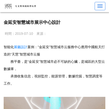
您當前位置：
首頁
>
數字科技
>
智慧城市展廳
> 金延安智慧城市展示中心設計
Toggl
navig
金延安智慧城市展示中心設計
時間：2019-07-10
來源：
智能化
展廳設計
案例：“金延安”智慧城市云服務中心應用中國航天打
造的“天慧”智慧城市云服
務平臺，是“金延安”智慧城市必不可缺的心臟，是城區的大型云
數據庫，
承擔收集信息，視頻監控，能源管理，數據挖掘，智慧調度等
工作。