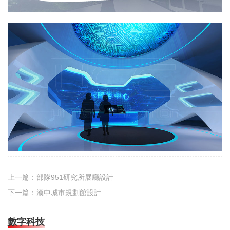
上一篇：
部隊951研究所展廳設計
下一篇：
漢中城市規劃館設計
數字科技