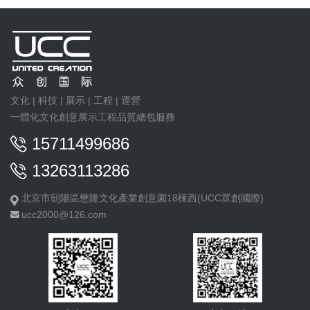
文化 | 科技 | 展示 | 工程 | 運營
一體化文化創意展示工程品質總包服務
15711499686
13263113286
北京市朝陽區懋隆文化產業創意園18棟西(UCC眾創國際)
ucc2000@126.com