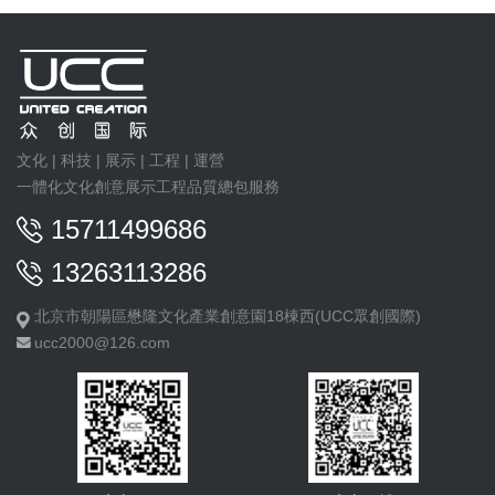
文化 | 科技 | 展示 | 工程 | 運營
一體化文化創意展示工程品質總包服務
15711499686
13263113286
北京市朝陽區懋隆文化產業創意園18棟西(UCC眾創國際)
ucc2000@126.com