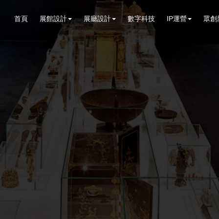
首頁
展館設計
展廳設計
數字科技
IP運營
眾創