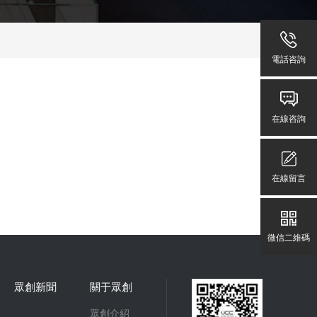
電話咨詢
在線咨詢
在線留言
微信二維碼
眾創新聞
關于眾創
眾創介紹