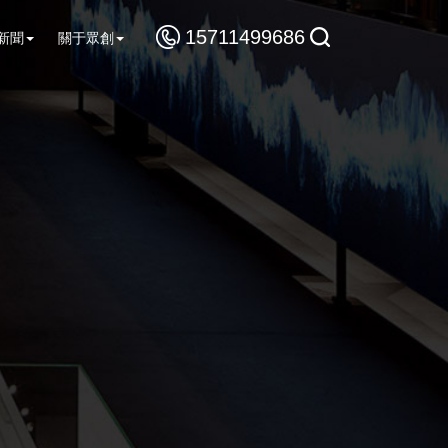
15711499686
新聞
關于眾創