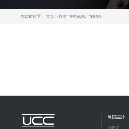
您當前位置：
首頁
>
搜索“博物館設計”的結果
展館設計
博物館