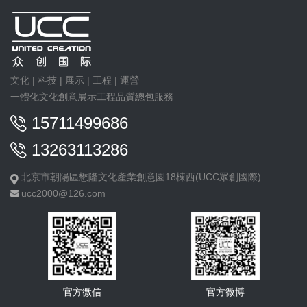
文化 | 科技 | 展示 | 工程 | 運營
一體化文化創意展示工程品質總包服務
15711499686
13263113286
北京市朝陽區懋隆文化產業創意園18棟西(UCC眾創國際)
ucc2000@126.com
官方微信
官方微博