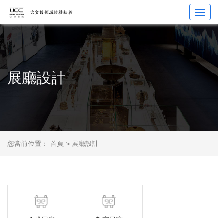
Toggl
navig
展廳設計
您當前位置：
首頁
>
展廳設計